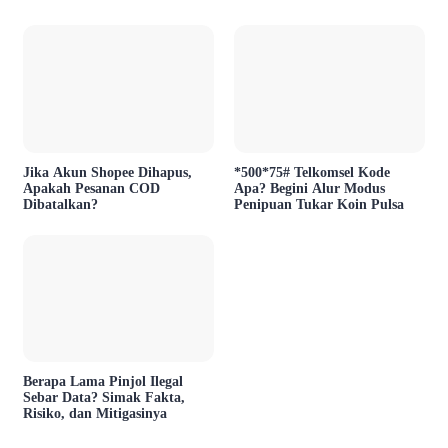
Layanan
Jika Akun Shopee Dihapus,
*500*75# Telkomsel Kode
Apakah Pesanan COD
Apa? Begini Alur Modus
Dibatalkan?
Penipuan Tukar Koin Pulsa
Berapa Lama Pinjol Ilegal
Sebar Data? Simak Fakta,
Risiko, dan Mitigasinya