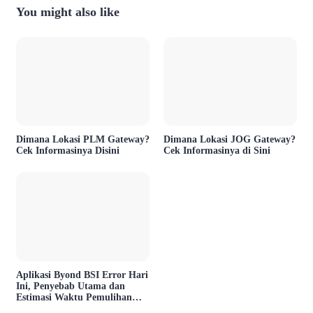
You might also like
Dimana Lokasi PLM Gateway?
Dimana Lokasi JOG Gateway?
Cek Informasinya Disini
Cek Informasinya di Sini
Aplikasi Byond BSI Error Hari
Ini, Penyebab Utama dan
Estimasi Waktu Pemulihan
Layanan