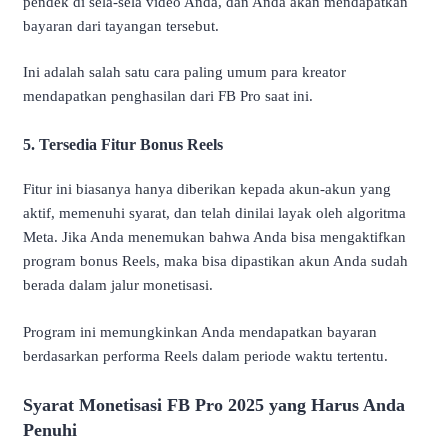
pendek di sela-sela video Anda, dan Anda akan mendapatkan
bayaran dari tayangan tersebut.
Ini adalah salah satu cara paling umum para kreator
mendapatkan penghasilan dari FB Pro saat ini.
5. Tersedia Fitur Bonus Reels
Fitur ini biasanya hanya diberikan kepada akun-akun yang
aktif, memenuhi syarat, dan telah dinilai layak oleh algoritma
Meta. Jika Anda menemukan bahwa Anda bisa mengaktifkan
program bonus Reels, maka bisa dipastikan akun Anda sudah
berada dalam jalur monetisasi.
Program ini memungkinkan Anda mendapatkan bayaran
berdasarkan performa Reels dalam periode waktu tertentu.
Syarat Monetisasi FB Pro 2025 yang Harus Anda
Penuhi