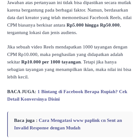
Jawaban atas pertanyaan ini tidak bisa dipastikan secara mutlak
karena bergantung pada berbagai faktor. Namun, berdasarkan
data dari kreator yang telah memonetisasi Facebook Reels, nilai
CPM biasanya berkisar antara
Rp5.000 hingga Rp50.000
,
tergantung lokasi dan jenis audiens.
Jika sebuah video Reels mendapatkan 1000 tayangan dengan
CPM Rp10.000, maka penghasilan yang didapatkan adalah
sekitar
Rp10.000 per 1000 tayangan
. Tetapi jika hanya
sebagian tayangan yang menampilkan iklan, maka nilai ini bisa
lebih kecil.
BACA JUGA:
1 Bintang di Facebook Berapa Rupiah? Cek
Detail Konversinya Disini
Baca juga :
Cara Mengatasi www paplink cn Sent an
Invalid Response dengan Mudah