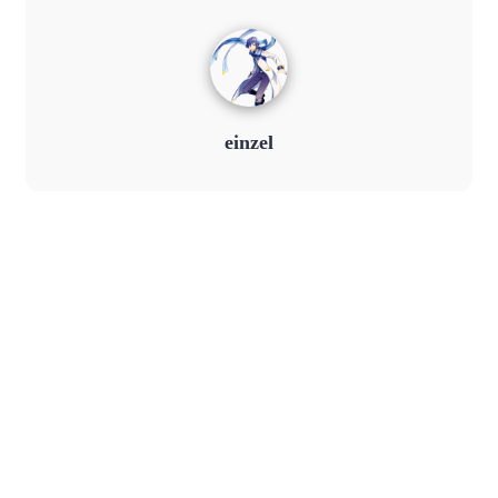
einzel