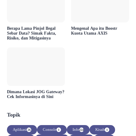
Berapa Lama Pinjol Ilegal
Mengenal Apa itu Boostr
Sebar Data? Simak Fakta,
Kuota Utama AXIS
Risiko, dan Mitigasinya
Dimana Lokasi JOG Gateway?
Cek Informasinya di Sini
Topik
Aplikasi
Console
Info
Kisah
26
1
224
1