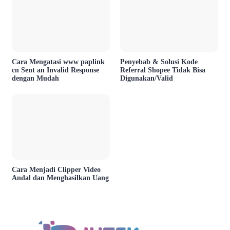
Cara Mengatasi www paplink
Penyebab & Solusi Kode
cn Sent an Invalid Response
Referral Shopee Tidak Bisa
dengan Mudah
Digunakan/Valid
Cara Menjadi Clipper Video
Andal dan Menghasilkan Uang