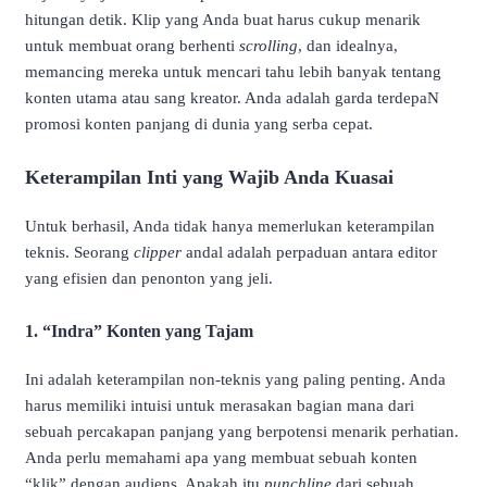
hitungan detik. Klip yang Anda buat harus cukup menarik
untuk membuat orang berhenti
scrolling
, dan idealnya,
memancing mereka untuk mencari tahu lebih banyak tentang
konten utama atau sang kreator. Anda adalah garda terdepaN
promosi konten panjang di dunia yang serba cepat.
Keterampilan Inti yang Wajib Anda Kuasai
Untuk berhasil, Anda tidak hanya memerlukan keterampilan
teknis. Seorang
clipper
andal adalah perpaduan antara editor
yang efisien dan penonton yang jeli.
1. “Indra” Konten yang Tajam
Ini adalah keterampilan non-teknis yang paling penting. Anda
harus memiliki intuisi untuk merasakan bagian mana dari
sebuah percakapan panjang yang berpotensi menarik perhatian.
Anda perlu memahami apa yang membuat sebuah konten
“klik” dengan audiens, Apakah itu
punchline
dari sebuah