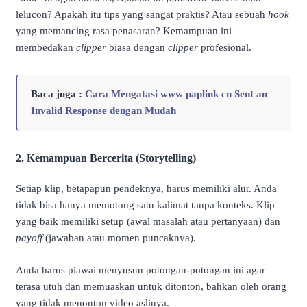
lelucon? Apakah itu tips yang sangat praktis? Atau sebuah
hook
yang memancing rasa penasaran? Kemampuan ini
membedakan
clipper
biasa dengan
clipper
profesional.
Baca juga :
Cara Mengatasi www paplink cn Sent an
Invalid Response dengan Mudah
2. Kemampuan Bercerita (Storytelling)
Setiap klip, betapapun pendeknya, harus memiliki alur. Anda
tidak bisa hanya memotong satu kalimat tanpa konteks. Klip
yang baik memiliki setup (awal masalah atau pertanyaan) dan
payoff
(jawaban atau momen puncaknya).
Anda harus piawai menyusun potongan-potongan ini agar
terasa utuh dan memuaskan untuk ditonton, bahkan oleh orang
yang tidak menonton video aslinya.