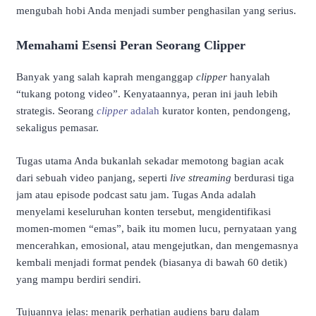
mengubah hobi Anda menjadi sumber penghasilan yang serius.
Memahami Esensi Peran Seorang Clipper
Banyak yang salah kaprah menganggap
clipper
hanyalah
“tukang potong video”. Kenyataannya, peran ini jauh lebih
strategis. Seorang
clipper
adalah
kurator konten, pendongeng,
sekaligus pemasar.
Tugas utama Anda bukanlah sekadar memotong bagian acak
dari sebuah video panjang, seperti
live streaming
berdurasi tiga
jam atau episode podcast satu jam. Tugas Anda adalah
menyelami keseluruhan konten tersebut, mengidentifikasi
momen-momen “emas”, baik itu momen lucu, pernyataan yang
mencerahkan, emosional, atau mengejutkan, dan mengemasnya
kembali menjadi format pendek (biasanya di bawah 60 detik)
yang mampu berdiri sendiri.
Tujuannya jelas: menarik perhatian audiens baru dalam