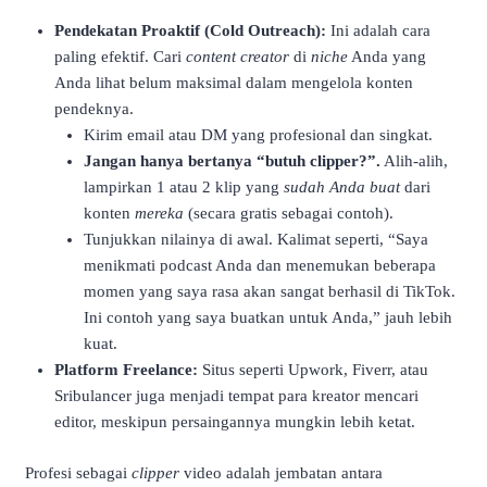
Pendekatan Proaktif (Cold Outreach):
Ini adalah cara
paling efektif. Cari
content creator
di
niche
Anda yang
Anda lihat belum maksimal dalam mengelola konten
pendeknya.
Kirim email atau DM yang profesional dan singkat.
Jangan hanya bertanya “butuh clipper?”.
Alih-alih,
lampirkan 1 atau 2 klip yang
sudah Anda buat
dari
konten
mereka
(secara gratis sebagai contoh).
Tunjukkan nilainya di awal. Kalimat seperti, “Saya
menikmati podcast Anda dan menemukan beberapa
momen yang saya rasa akan sangat berhasil di TikTok.
Ini contoh yang saya buatkan untuk Anda,” jauh lebih
kuat.
Platform Freelance:
Situs seperti Upwork, Fiverr, atau
Sribulancer juga menjadi tempat para kreator mencari
editor, meskipun persaingannya mungkin lebih ketat.
Profesi sebagai
clipper
video adalah jembatan antara