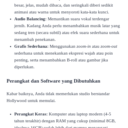
besar, jelas, mudah dibaca, dan seringkali diberi sedikit
animasi atau warna untuk menyoroti kata-kata kunci.
Audio Balancing:
Memastikan suara vokal terdengar
jernih. Kadang Anda perlu menambahkan musik latar yang
sedang tren (secara subtil) atau efek suara sederhana untuk
menambah penekanan.
Grafis Sederhana:
Menggunakan
zoom-in
atau
zoom-out
sederhana untuk menekankan ekspresi wajah atau poin
penting, serta menambahkan B-roll atau gambar jika
diperlukan.
Perangkat dan Software yang Dibutuhkan
Kabar baiknya, Anda tidak memerlukan studio berstandar
Hollywood untuk memulai.
Perangkat Keras:
Komputer atau laptop modern (4-5
tahun terakhir) dengan RAM yang cukup (minimal 8GB,
idealnya 16GB) sudah lebih dari mampu menangani