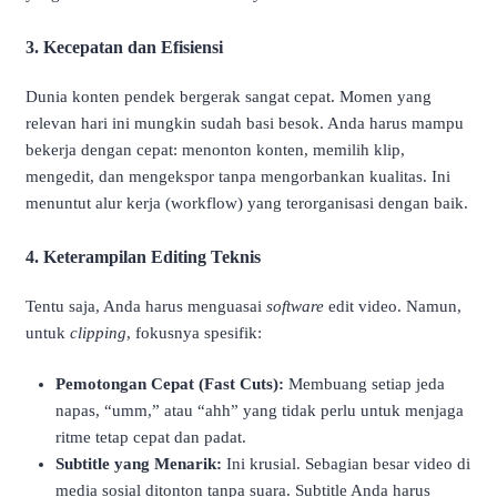
3. Kecepatan dan Efisiensi
Dunia konten pendek bergerak sangat cepat. Momen yang
relevan hari ini mungkin sudah basi besok. Anda harus mampu
bekerja dengan cepat: menonton konten, memilih klip,
mengedit, dan mengekspor tanpa mengorbankan kualitas. Ini
menuntut alur kerja (workflow) yang terorganisasi dengan baik.
4. Keterampilan Editing Teknis
Tentu saja, Anda harus menguasai
software
edit video. Namun,
untuk
clipping
, fokusnya spesifik:
Pemotongan Cepat (Fast Cuts):
Membuang setiap jeda
napas, “umm,” atau “ahh” yang tidak perlu untuk menjaga
ritme tetap cepat dan padat.
Subtitle yang Menarik:
Ini krusial. Sebagian besar video di
media sosial ditonton tanpa suara. Subtitle Anda harus