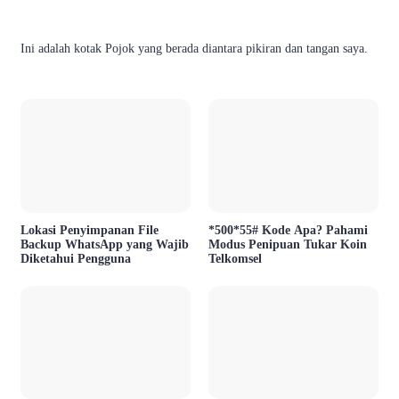
Ini adalah kotak Pojok yang berada diantara pikiran dan tangan saya.
Lokasi Penyimpanan File
*500*55# Kode Apa? Pahami
Backup WhatsApp yang Wajib
Modus Penipuan Tukar Koin
Diketahui Pengguna
Telkomsel