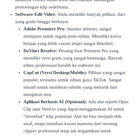
pemotongan klip sederhana.
Software Edit Video:
Anda memiliki banyak pilihan, dari
yang gratis hingga berbayar.
Adobe Premiere Pro:
Standar industri, sangat
mumpuni untuk segala jenis editan. Memiliki kurva
belajar yang lebih curam tetapi sangat fleksibel.
DaVinci Resolve:
Pesaing kuat Premiere Pro yang
memiliki versi gratis yang sangat bertenaga. Banyak
editor profesional beralih ke
software
ini.
CapCut (Versi Desktop/Mobile):
Pilihan yang sangat
populer, terutama untuk editan gaya TikTok. Sangat
intuitif untuk membuat subtitle yang menarik dan
mengikuti tren.
Aplikasi Berbasis AI (Opsional):
Ada alat seperti Opus
Clip atau Veed.io yang dapat menggunakan AI untuk
“menebak” klip potensial. Alat ini bisa menjadi titik
awal, tetapi sentuhan kurasi manusia dari seorang
clipper
profesional tetap tak tergantikan untuk