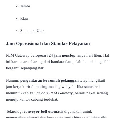
Jambi
Riau
Sumatera Utara
Jam Operasional dan Standar Pelayanan
PLM Gateway beroperasi
24 jam nonstop
tanpa hari libur. Hal
ini karena arus barang dari bandara dan pelabuhan datang silih
berganti sepanjang hari.
Namun,
pengantaran ke rumah pelanggan
tetap mengikuti
jam kerja kurir di masing-masing wilayah. Jika status resi
menunjukkan
keluar dari PLM Gateway
, berarti paket sedang
menuju kantor cabang terdekat.
Teknologi
conveyor belt otomatis
digunakan untuk
memastikan akurasi dan kecepatan sortir hingga puluhan ribu