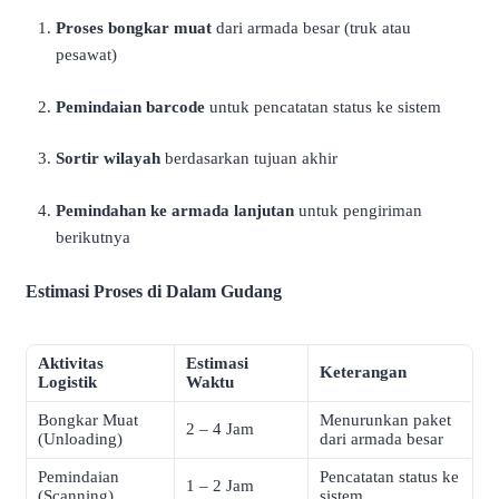
Proses bongkar muat
dari armada besar (truk atau
pesawat)
Pemindaian barcode
untuk pencatatan status ke sistem
Sortir wilayah
berdasarkan tujuan akhir
Pemindahan ke armada lanjutan
untuk pengiriman
berikutnya
Estimasi Proses di Dalam Gudang
Aktivitas
Estimasi
Keterangan
Logistik
Waktu
Bongkar Muat
Menurunkan paket
2 – 4 Jam
(Unloading)
dari armada besar
Pemindaian
Pencatatan status ke
1 – 2 Jam
(Scanning)
sistem