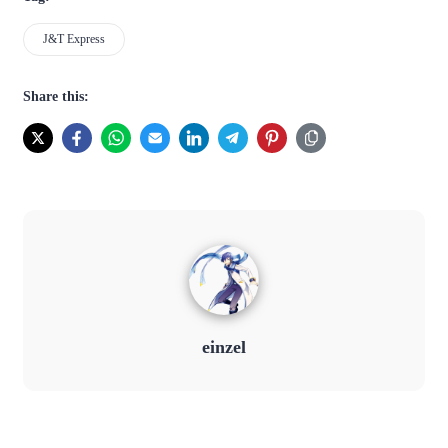
J&T Express
Share this:
einzel