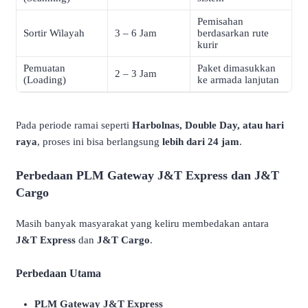
Pemisahan
Sortir Wilayah
3 – 6 Jam
berdasarkan rute
kurir
Pemuatan
Paket dimasukkan
2 – 3 Jam
(Loading)
ke armada lanjutan
Pada periode ramai seperti
Harbolnas, Double Day, atau hari
raya
, proses ini bisa berlangsung
lebih dari 24 jam
.
Perbedaan PLM Gateway J&T Express dan J&T
Cargo
Masih banyak masyarakat yang keliru membedakan antara
J&T Express
dan
J&T Cargo
.
Perbedaan Utama
PLM Gateway J&T Express