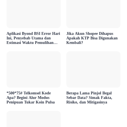
Aplikasi Byond BSI Error Hari
Jika Akun Shopee Dihapus
Ini, Penyebab Utama dan
Apakah KTP Bisa Digunakan
Estimasi Waktu Pemulihan
Kembali?
Layanan
*500*75# Telkomsel Kode
Berapa Lama Pinjol Ilegal
Apa? Begini Alur Modus
Sebar Data? Simak Fakta,
Penipuan Tukar Koin Pulsa
Risiko, dan Mitigasinya