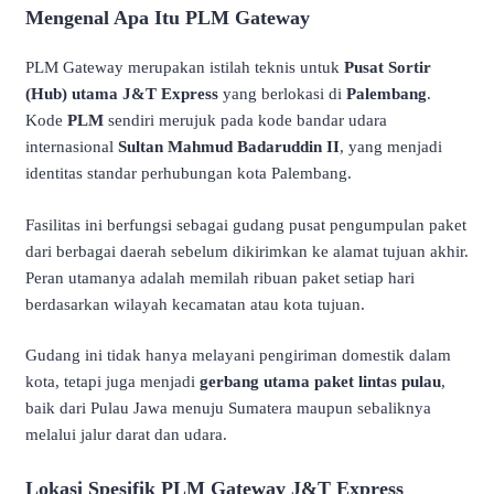
Mengenal Apa Itu PLM Gateway
PLM Gateway merupakan istilah teknis untuk
Pusat Sortir
(Hub) utama J&T Express
yang berlokasi di
Palembang
.
Kode
PLM
sendiri merujuk pada kode bandar udara
internasional
Sultan Mahmud Badaruddin II
, yang menjadi
identitas standar perhubungan kota Palembang.
Fasilitas ini berfungsi sebagai gudang pusat pengumpulan paket
dari berbagai daerah sebelum dikirimkan ke alamat tujuan akhir.
Peran utamanya adalah memilah ribuan paket setiap hari
berdasarkan wilayah kecamatan atau kota tujuan.
Gudang ini tidak hanya melayani pengiriman domestik dalam
kota, tetapi juga menjadi
gerbang utama paket lintas pulau
,
baik dari Pulau Jawa menuju Sumatera maupun sebaliknya
melalui jalur darat dan udara.
Lokasi Spesifik PLM Gateway J&T Express