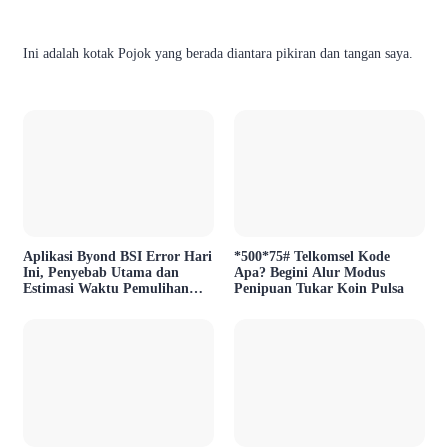
Ini adalah kotak Pojok yang berada diantara pikiran dan tangan saya.
Aplikasi Byond BSI Error Hari
*500*75# Telkomsel Kode
Ini, Penyebab Utama dan
Apa? Begini Alur Modus
Estimasi Waktu Pemulihan
Penipuan Tukar Koin Pulsa
Layanan