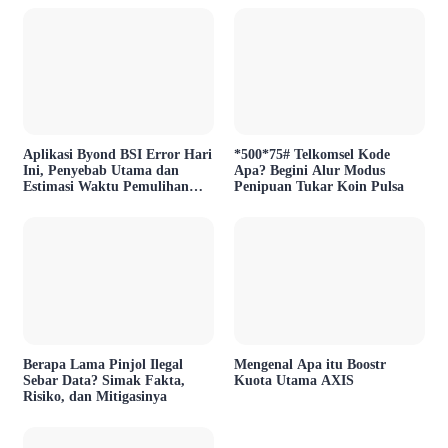
Aplikasi Byond BSI Error Hari
*500*75# Telkomsel Kode
Ini, Penyebab Utama dan
Apa? Begini Alur Modus
Estimasi Waktu Pemulihan
Penipuan Tukar Koin Pulsa
Layanan
Berapa Lama Pinjol Ilegal
Mengenal Apa itu Boostr
Sebar Data? Simak Fakta,
Kuota Utama AXIS
Risiko, dan Mitigasinya