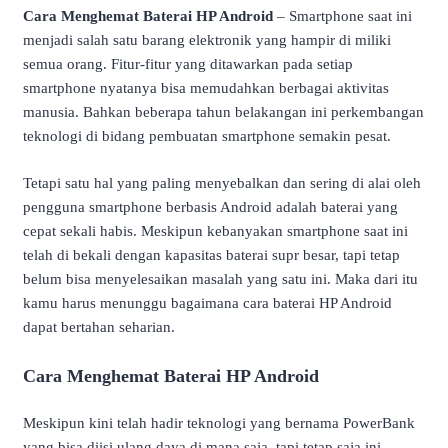
Cara Menghemat Baterai HP Android
– Smartphone saat ini
menjadi salah satu barang elektronik yang hampir di miliki
semua orang. Fitur-fitur yang ditawarkan pada setiap
smartphone nyatanya bisa memudahkan berbagai aktivitas
manusia. Bahkan beberapa tahun belakangan ini perkembangan
teknologi di bidang pembuatan smartphone semakin pesat.
Tetapi satu hal yang paling menyebalkan dan sering di alai oleh
pengguna smartphone berbasis Android adalah baterai yang
cepat sekali habis. Meskipun kebanyakan smartphone saat ini
telah di bekali dengan kapasitas baterai supr besar, tapi tetap
belum bisa menyelesaikan masalah yang satu ini. Maka dari itu
kamu harus menunggu bagaimana cara baterai HP Android
dapat bertahan seharian.
Cara Menghemat Baterai HP Android
Meskipun kini telah hadir teknologi yang bernama PowerBank
yang bisa diisi ulang daya di mana saja, tapi tetap saja ini