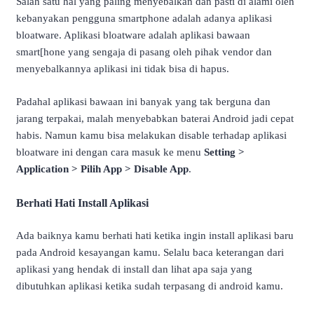
Salah satu hal yang paling menyebalkan dan pasti di alami oleh
kebanyakan pengguna smartphone adalah adanya aplikasi
bloatware. Aplikasi bloatware adalah aplikasi bawaan
smart[hone yang sengaja di pasang oleh pihak vendor dan
menyebalkannya aplikasi ini tidak bisa di hapus.
Padahal aplikasi bawaan ini banyak yang tak berguna dan
jarang terpakai, malah menyebabkan baterai Android jadi cepat
habis. Namun kamu bisa melakukan disable terhadap aplikasi
bloatware ini dengan cara masuk ke menu
Setting >
Application > Pilih App > Disable App
.
Berhati Hati Install Aplikasi
Ada baiknya kamu berhati hati ketika ingin install aplikasi baru
pada Android kesayangan kamu. Selalu baca keterangan dari
aplikasi yang hendak di install dan lihat apa saja yang
dibutuhkan aplikasi ketika sudah terpasang di android kamu.