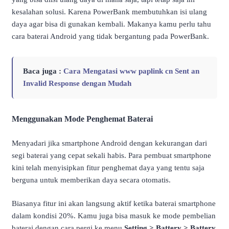
kesalahan solusi. Karena PowerBank membutuhkan isi ulang
daya agar bisa di gunakan kembali. Makanya kamu perlu tahu
cara baterai Android yang tidak bergantung pada PowerBank.
Baca juga :
Cara Mengatasi www paplink cn Sent an
Invalid Response dengan Mudah
Menggunakan Mode Penghemat Baterai
Menyadari jika smartphone Android dengan kekurangan dari
segi baterai yang cepat sekali habis. Para pembuat smartphone
kini telah menyisipkan fitur penghemat daya yang tentu saja
berguna untuk memberikan daya secara otomatis.
Biasanya fitur ini akan langsung aktif ketika baterai smartphone
dalam kondisi 20%. Kamu juga bisa masuk ke mode pembelian
baterai dengan cara pergi ke menu
Setting > Battery > Battery