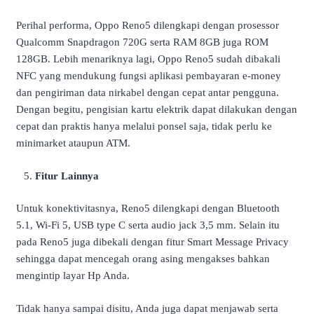
Perihal performa, Oppo Reno5 dilengkapi dengan prosessor
Qualcomm Snapdragon 720G serta RAM 8GB juga ROM
128GB. Lebih menariknya lagi, Oppo Reno5 sudah dibakali
NFC yang mendukung fungsi aplikasi pembayaran e-money
dan pengiriman data nirkabel dengan cepat antar pengguna.
Dengan begitu, pengisian kartu elektrik dapat dilakukan dengan
cepat dan praktis hanya melalui ponsel saja, tidak perlu ke
minimarket ataupun ATM.
Fitur Lainnya
Untuk konektivitasnya, Reno5 dilengkapi dengan Bluetooth
5.1, Wi-Fi 5, USB type C serta audio jack 3,5 mm. Selain itu
pada Reno5 juga dibekali dengan fitur Smart Message Privacy
sehingga dapat mencegah orang asing mengakses bahkan
mengintip layar Hp Anda.
Tidak hanya sampai disitu, Anda juga dapat menjawab serta