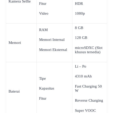
Kamera Selfie
Fitur
HDR
Video
1080p
8 GB
RAM
128 GB
Memori Internal
Memori
microSDXC (Slot
Memori Eksternal
khusus tersedia)
Li – Po
4310 mAh
Tipe
Fast Charging 50
Kapasitas
W
Baterai
Fitur
Reverse Charging
Super VOOC