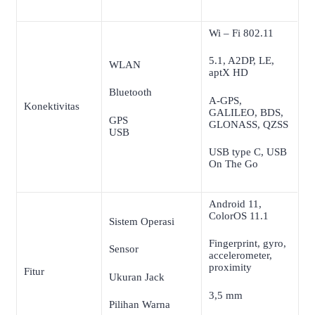
Wi – Fi 802.11
5.1, A2DP, LE,
WLAN
aptX HD
Bluetooth
A-GPS,
Konektivitas
GALILEO, BDS,
GPS
GLONASS, QZSS
USB
USB type C, USB
On The Go
Android 11,
ColorOS 11.1
Sistem Operasi
Fingerprint, gyro,
Sensor
accelerometer,
proximity
Fitur
Ukuran Jack
3,5 mm
Pilihan Warna