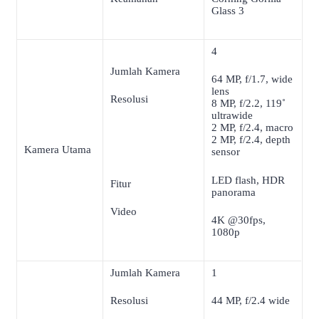
Glass 3
4
Jumlah Kamera
64 MP, f/1.7, wide
lens
Resolusi
8 MP, f/2.2, 119˚
ultrawide
2 MP, f/2.4, macro
2 MP, f/2.4, depth
Kamera Utama
sensor
LED flash, HDR
Fitur
panorama
Video
4K @30fps,
1080p
Jumlah Kamera
1
Resolusi
44 MP, f/2.4 wide