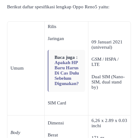
Berikut daftar spesifikasi lengkap Oppo Reno5 yaitu:
Rilis
Jaringan
09 Januari 2021
(universal)
Baca juga :
GSM / HSPA /
Apakah HP
LTE
Baru Harus
Umum
Di Cas Dulu
Dual SIM (Nano-
Sebelum
SIM, dual stand
Digunakan?
by)
SIM Card
6,26 x 2.89 x 0.03
Dimensi
inchi
Body
Berat
171 gr