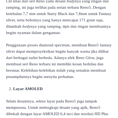
Ciri khas dari seri Reno yaitu desain
body
nya yang ringan dan
ramping, ini juga terlihat pada serian terbaru Reno5. Dengan
ketebalan 7,7 mm untuk Starry Black dan 7,8mm untuk Fantasy
silver, serta bobotnya yang hanya mencapai 171 gram saja,
ditambah
body
nya yang ramping, tipis dan ringan membuatnya
begitu nyaman dalam gengaman.
Penggunaan proses diamond spectrum, membuat Reno5 fantasy
silver dapat memproyeksikan begitu banyak warna jika dilihat
dari berbagai sudut berbeda. Adanya efek Reno Glow, juga
membuat seri Reno terbaru ini memiliki kesan berkilau dan
bersinar. Kelebihan-kelebihan inilah yang semakin membuat
penampilannya begitu menyita perhatian.
Layar AMOLED
Selain desainnya, sektor layar pada Reno5 juga tampak
mempesona. Untuk melengkapi desain yang apik, Reno5
dibekali dengan layar AMOLED 6,4 inci dan resolusi HD Plus