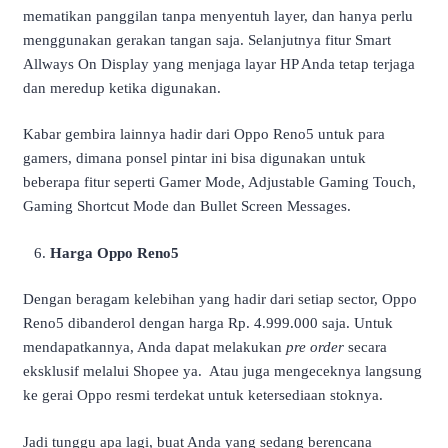
mematikan panggilan tanpa menyentuh layer, dan hanya perlu
menggunakan gerakan tangan saja. Selanjutnya fitur Smart
Allways On Display yang menjaga layar HP Anda tetap terjaga
dan meredup ketika digunakan.
Kabar gembira lainnya hadir dari Oppo Reno5 untuk para
gamers, dimana ponsel pintar ini bisa digunakan untuk
beberapa fitur seperti Gamer Mode, Adjustable Gaming Touch,
Gaming Shortcut Mode dan Bullet Screen Messages.
Harga Oppo Reno5
Dengan beragam kelebihan yang hadir dari setiap sector, Oppo
Reno5 dibanderol dengan harga Rp. 4.999.000 saja. Untuk
mendapatkannya, Anda dapat melakukan
pre order
secara
eksklusif melalui Shopee ya. Atau juga mengeceknya langsung
ke gerai Oppo resmi terdekat untuk ketersediaan stoknya.
Jadi tunggu apa lagi, buat Anda yang sedang berencana