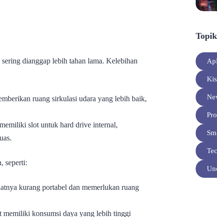
Topik
 sering dianggap lebih tahan lama. Kelebihan
Apl
Ki
Ne
mberikan ruang sirkulasi udara yang lebih baik,
Pro
emiliki slot untuk hard drive internal,
Sm
uas.
Te
 seperti:
Unc
tnya kurang portabel dan memerlukan ruang
memiliki konsumsi daya yang lebih tinggi