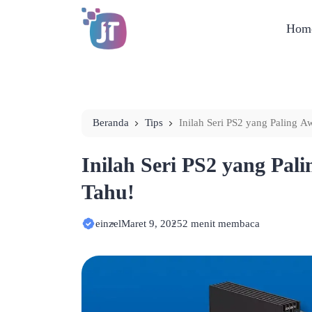
Hom
Beranda
Tips
Inilah Seri PS2 yang Paling A
Inilah Seri PS2 yang Pal
Tahu!
einzel
Maret 9, 2025
2 menit membaca