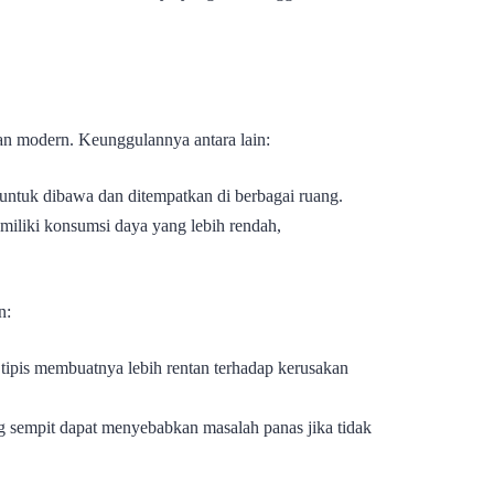
an modern. Keunggulannya antara lain:
ntuk dibawa dan ditempatkan di berbagai ruang.
iliki konsumsi daya yang lebih rendah,
n:
tipis membuatnya lebih rentan terhadap kerusakan
g sempit dapat menyebabkan masalah panas jika tidak