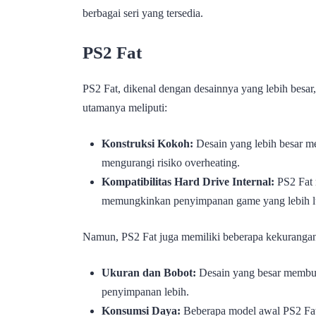
berbagai seri yang tersedia.
PS2 Fat
PS2 Fat, dikenal dengan desainnya yang lebih besar,
utamanya meliputi:
Konstruksi Kokoh:
Desain yang lebih besar me
mengurangi risiko overheating.
Kompatibilitas Hard Drive Internal:
PS2 Fat m
memungkinkan penyimpanan game yang lebih l
Namun, PS2 Fat juga memiliki beberapa kekurangan,
Ukuran dan Bobot:
Desain yang besar membua
penyimpanan lebih.
Konsumsi Daya:
Beberapa model awal PS2 Fat 