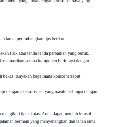
rkan kinerja yang andal dengan konsumsi daya yang
 lama, pertimbangkan tips berikut:
akan fisik atau tanda-tanda perbaikan yang buruk.
k memastikan semua komponen berfungsi dengan
i bekas, tanyakan bagaimana konsol tersebut
api dengan aksesoris asli yang masih berfungsi dengan
engikuti tips di atas, Anda dapat memilih konsol
galaman bermain yang menyenangkan dan tahan lama.