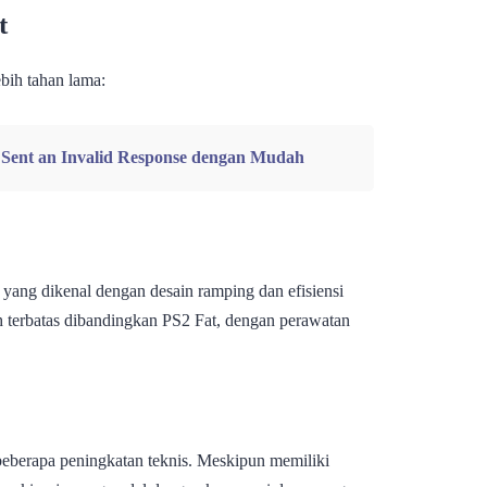
t
bih tahan lama:
Sent an Invalid Response dengan Mudah
m yang dikenal dengan desain ramping dan efisiensi
ih terbatas dibandingkan PS2 Fat, dengan perawatan
n beberapa peningkatan teknis. Meskipun memiliki