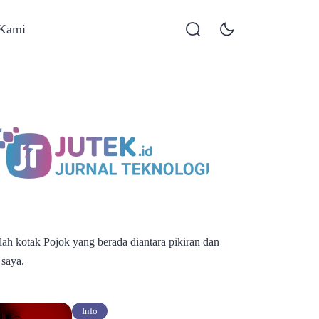
 Kami
alah kotak Pojok yang berada diantara pikiran dan
 saya.
Info