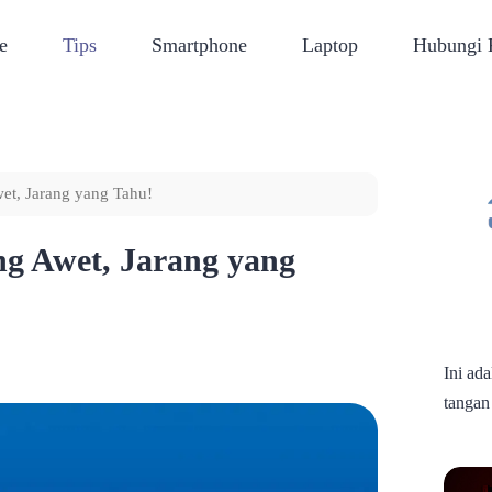
e
Tips
Smartphone
Laptop
Hubungi
wet, Jarang yang Tahu!
ing Awet, Jarang yang
Ini ad
tangan