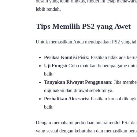
desain yang lebih ringkas, model ini tetap menawa
lebih rendah.
Tips Memilih PS2 yang Awet
Untuk memastikan Anda mendapatkan PS2 yang tahan
Periksa Kondisi Fisik:
Pastikan tidak ada kerus
Uji Fungsi:
Coba mainkan beberapa game untu
baik.
Tanyakan Riwayat Penggunaan:
Jika membel
digunakan dan dirawat sebelumnya.
Perhatikan Aksesoris:
Pastikan konsol dilengk
baik.
Dengan memahami perbedaan antara model PS2 dan m
yang sesuai dengan kebutuhan dan memastikan pen