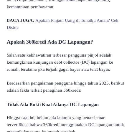
kemampuan pembayaran.
BACA JUGA:
Apakah Pinjam Uang di Tunaiku Aman? Cek
Disini
Apakah 360kredi Ada DC Lapangan?
Salah satu kekhawatiran terbesar pengguna pinjol adalah
kemungkinan kunjungan debt collector (DC) lapangan ke
rumah, terutama jika terjadi gagal bayar atau telat bayar.
Berdasarkan pengalaman pengguna hingga tahun 2025, berikut
adalah fakta terkait penagihan 360kredi:
Tidak Ada Bukti Kuat Adanya DC Lapangan
Hingga saat ini, belum ada laporan yang benar-benar
terverifikasi bahwa 360kredi menggunakan DC lapangan untuk
menagih langsung ke rumah nasabah.