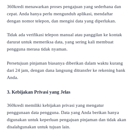
360kredi menawarkan proses pengajuan yang sederhana dan
cepat. Anda hanya perlu mengunduh aplikasi, mendaftar
dengan nomor telepon, dan mengisi data yang diperlukan.
Tidak ada verifikasi telepon manual atau panggilan ke kontak
darurat untuk memeriksa data, yang sering kali membuat
pengguna merasa tidak nyaman.
Persetujuan pinjaman biasanya diberikan dalam waktu kurang
dari 24 jam, dengan dana langsung ditransfer ke rekening bank
Anda.
3. Kebijakan Privasi yang Jelas
360kredi memiliki kebijakan privasi yang mengatur
penggunaan data pengguna. Data yang Anda berikan hanya
digunakan untuk keperluan pengajuan pinjaman dan tidak akan
disalahgunakan untuk tujuan lain.