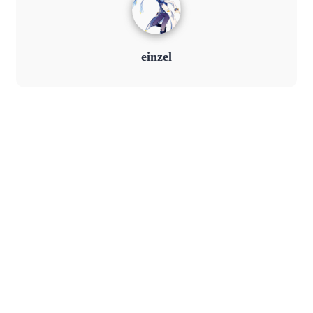
einzel