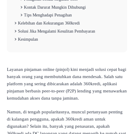
Kontak Darurat Mungkin Dihubungi
Tips Menghadapi Penagihan
Kelebihan dan Kekurangan 360kredi
Solusi Jika Mengalami Kesulitan Pembayaran
Kesimpulan
Layanan pinjaman online (pinjol) kini menjadi solusi cepat bagi
banyak orang yang membutuhkan dana mendesak. Salah satu
platform yang sering dibicarakan adalah 360kredi, aplikasi
pinjaman berbasis peer-to-peer (P2P) lending yang menawarkan
kemudahan akses dana tanpa jaminan.
Namun, di tengah popularitasnya, muncul pertanyaan penting
di kalangan pengguna, apakah 360kredi aman untuk
digunakan? Selain itu, banyak yang penasaran, apakah
360kredi ada DC lapangan yang datang menagih ke rumah saat