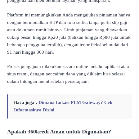
pengguna dan memberikan layanan yang transparan.
Platform ini memungkinkan Anda mengajukan pinjaman hanya
dengan bermodalkan KTP dan foto selfie, tanpa perlu slip gaji
atau dokumen rumit lainnya. Limit pinjaman yang ditawarkan
cukup besar, hingga Rp20 juta (bahkan hingga Rp80 juta untuk
beberapa pengguna terpilih), dengan tenor fleksibel mulai dari
91 hari hingga 360 hari.
Proses pengajuan dilakukan secara online melalui aplikasi atau
situs resmi, dengan pencairan dana yang diklaim bisa selesai
dalam hitungan menit setelah persetujuan.
Baca juga :
Dimana Lokasi PLM Gateway? Cek
Informasinya Disini
Apakah 360kredi Aman untuk Digunakan?