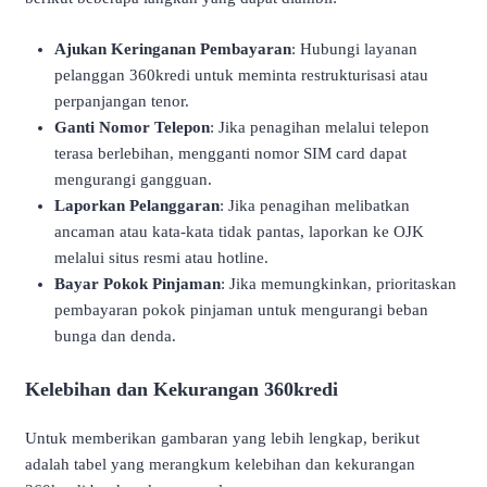
Ajukan Keringanan Pembayaran
: Hubungi layanan
pelanggan 360kredi untuk meminta restrukturisasi atau
perpanjangan tenor.
Ganti Nomor Telepon
: Jika penagihan melalui telepon
terasa berlebihan, mengganti nomor SIM card dapat
mengurangi gangguan.
Laporkan Pelanggaran
: Jika penagihan melibatkan
ancaman atau kata-kata tidak pantas, laporkan ke OJK
melalui situs resmi atau hotline.
Bayar Pokok Pinjaman
: Jika memungkinkan, prioritaskan
pembayaran pokok pinjaman untuk mengurangi beban
bunga dan denda.
Kelebihan dan Kekurangan 360kredi
Untuk memberikan gambaran yang lebih lengkap, berikut
adalah tabel yang merangkum kelebihan dan kekurangan