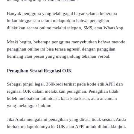
Banyak pengguna yang telah gagal bayar selama beberapa
bulan hingga satu tahun melaporkan bahwa penagihan
dilakukan secara online melalui telepon, SMS, atau WhatsApp.
Meski begitu, beberapa pengguna menyebutkan bahwa metode
penagihan online ini bisa terasa agresif, dengan panggilan
berulang atau pesan yang mengandung tekanan verbal.
Penagihan Sesuai Regulasi OJK
Sebagai pinjol legal, 360kredi terikat pada kode etik AFPI dan
regulasi OJK dalam melakukan penagihan. Penagihan tidak
boleh melibatkan intimidasi, kata-kata kasar, atau ancaman
yang melanggar hukum.
Jika Anda mengalami penagihan yang dirasa tidak sesuai, Anda
berhak melaporkannya ke OJK atau AFPI untuk ditindaklanjuti.