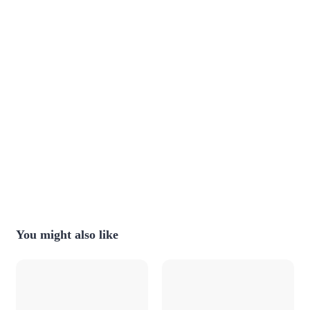
You might also like