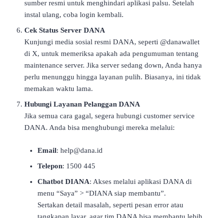
sumber resmi untuk menghindari aplikasi palsu. Setelah
instal ulang, coba login kembali.
Cek Status Server DANA
Kunjungi media sosial resmi DANA, seperti @danawallet
di X, untuk memeriksa apakah ada pengumuman tentang
maintenance server. Jika server sedang down, Anda hanya
perlu menunggu hingga layanan pulih. Biasanya, ini tidak
memakan waktu lama.
Hubungi Layanan Pelanggan DANA
Jika semua cara gagal, segera hubungi customer service
DANA. Anda bisa menghubungi mereka melalui:
Email
:
help@dana.id
Telepon
: 1500 445
Chatbot DIANA
: Akses melalui aplikasi DANA di
menu “Saya” > “DIANA siap membantu”.
Sertakan detail masalah, seperti pesan error atau
tangkapan layar, agar tim DANA bisa membantu lebih