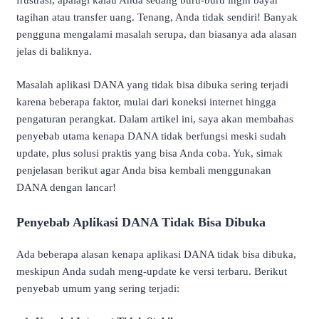
frustrasi, apalagi kalau Anda sedang buru-buru ingin bayar
tagihan atau transfer uang. Tenang, Anda tidak sendiri! Banyak
pengguna mengalami masalah serupa, dan biasanya ada alasan
jelas di baliknya.
Masalah aplikasi DANA yang tidak bisa dibuka sering terjadi
karena beberapa faktor, mulai dari koneksi internet hingga
pengaturan perangkat. Dalam artikel ini, saya akan membahas
penyebab utama kenapa DANA tidak berfungsi meski sudah
update, plus solusi praktis yang bisa Anda coba. Yuk, simak
penjelasan berikut agar Anda bisa kembali menggunakan
DANA dengan lancar!
Penyebab Aplikasi DANA Tidak Bisa Dibuka
Ada beberapa alasan kenapa aplikasi DANA tidak bisa dibuka,
meskipun Anda sudah meng-update ke versi terbaru. Berikut
penyebab umum yang sering terjadi: