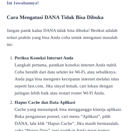
Ini Jawabannya!
Cara Mengatasi DANA Tidak Bisa Dibuka
Jangan panik kalau DANA tidak bisa dibuka! Berikut adalah
solusi praktis yang bisa Anda coba untuk mengatasi masalah
ini:
Periksa Koneksi Internet Anda
Langkah pertama, pastikan koneksi internet Anda stabil.
Coba beralih dari data seluler ke Wi-Fi, atau sebaliknya.
Anda juga bisa mengetes kecepatan internet melalui situs
seperti fast.com. Jika sinyal lemah, cari lokasi dengan
jaringan lebih baik atau restart router Wi-Fi Anda.
Hapus Cache dan Data Aplikasi
Cache yang menumpuk bisa mengganggu kinerja aplikasi.
Buka pengaturan ponsel, cari menu “Aplikasi”, pilih
DANA, lalu klik “Hapus Cache”. Jika masih bermasalah,
coba “Hapus Data”, tapi pastikan Anda ingat nomor