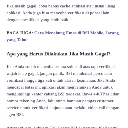
Jika masih gagal, coba hapus cache aplikasi atau instal ulang
aplikasi. Anda juga bisa mencoba verifikasi di ponsel lain
dengan spesifikasi yang lebih baik.
BACA JUGA:
Cara Menabung Emas di BSI Mobile, Jarang
yang Tahu!
Apa yang Harus Dilakukan Jika Masih Gagal?
Jika Anda sudah mencoba semua solusi di atas tapi verifikasi
wajah tetap gagal, jangan panik. BSI membatasi percobaan
verifikasi hingga tiga kali untuk alasan keamanan. Jika Anda
mencapai batas ini, aplikasi akan menyarankan Anda untuk
mengunjungi kantor cabang BSI terdekat. Bawa e-KTP asli dan
nomor rekening Anda, lalu minta bantuan petugas customer
service untuk verifikasi lanjutan atau melalui video call dengan
agen BSI.
Alternatif lain, hubungi Call Center BSI di nomor 14040 untuk