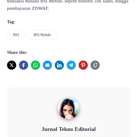
transaksi melalui BSI Mobile, seperti transfer, cek saldo, hingga
pembayaran ZISWAF.
Tag:
BSI
BSI Mobile
Share this:
Jurnal Tekno Editorial