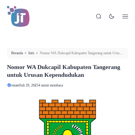
Beranda
Info
Nomor WA Dukcapil Kabupaten Tangerang untuk Urusan
Kependudukan
Nomor WA Dukcapil Kabupaten Tangerang
untuk Urusan Kependudukan
einzel
Juli 29, 2025
4 menit membaca