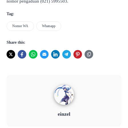
nomor pengaduan (021) 5995503.
Tag:
Nomor WA
Whatsapp
Share this:
einzel