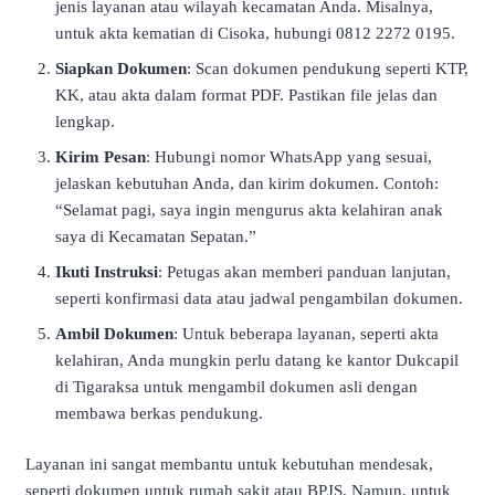
jenis layanan atau wilayah kecamatan Anda. Misalnya,
untuk akta kematian di Cisoka, hubungi 0812 2272 0195.
Siapkan Dokumen
: Scan dokumen pendukung seperti KTP,
KK, atau akta dalam format PDF. Pastikan file jelas dan
lengkap.
Kirim Pesan
: Hubungi nomor WhatsApp yang sesuai,
jelaskan kebutuhan Anda, dan kirim dokumen. Contoh:
“Selamat pagi, saya ingin mengurus akta kelahiran anak
saya di Kecamatan Sepatan.”
Ikuti Instruksi
: Petugas akan memberi panduan lanjutan,
seperti konfirmasi data atau jadwal pengambilan dokumen.
Ambil Dokumen
: Untuk beberapa layanan, seperti akta
kelahiran, Anda mungkin perlu datang ke kantor Dukcapil
di Tigaraksa untuk mengambil dokumen asli dengan
membawa berkas pendukung.
Layanan ini sangat membantu untuk kebutuhan mendesak,
seperti dokumen untuk rumah sakit atau BPJS. Namun, untuk