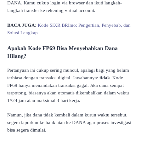
DANA. Kamu cukup login via browser dan ikuti langkah-
langkah transfer ke rekening virtual account.
BACA JUGA:
Kode SIXR BRImo: Pengertian, Penyebab, dan
Solusi Lengkap
Apakah Kode FP69 Bisa Menyebabkan Dana
Hilang?
Pertanyaan ini cukup sering muncul, apalagi bagi yang belum
terbiasa dengan transaksi digital. Jawabannya:
tidak
. Kode
FP69 hanya menandakan transaksi gagal. Jika dana sempat
terpotong, biasanya akan otomatis dikembalikan dalam waktu
1×24 jam atau maksimal 3 hari kerja.
Namun, jika dana tidak kembali dalam kurun waktu tersebut,
segera laporkan ke bank atau ke DANA agar proses investigasi
bisa segera dimulai.