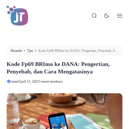
Beranda
Tips
Kode Fp69 BRImo ke DANA: Pengertian, Penyebab, dan
Cara Mengatasinya
Kode Fp69 BRImo ke DANA: Pengertian,
Penyebab, dan Cara Mengatasinya
einzel
April 13, 2025
5 menit membaca