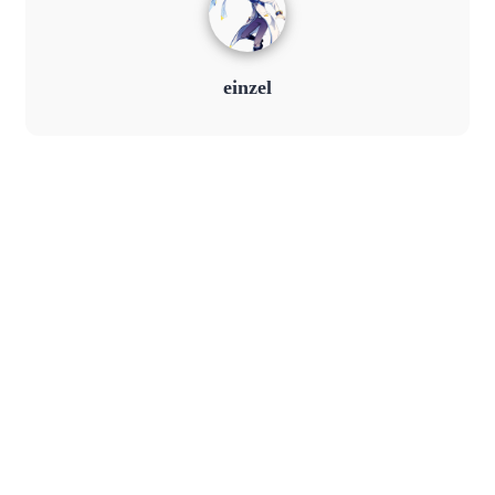
einzel