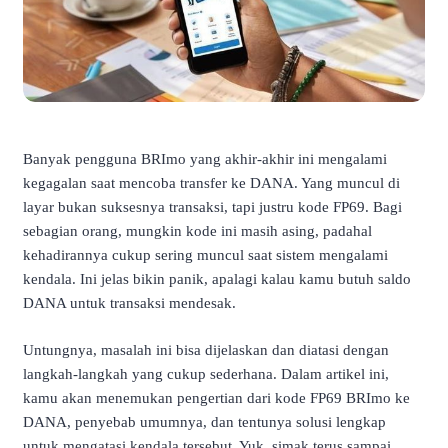
Banyak pengguna BRImo yang akhir-akhir ini mengalami
kegagalan saat mencoba transfer ke DANA. Yang muncul di
layar bukan suksesnya transaksi, tapi justru kode FP69. Bagi
sebagian orang, mungkin kode ini masih asing, padahal
kehadirannya cukup sering muncul saat sistem mengalami
kendala. Ini jelas bikin panik, apalagi kalau kamu butuh saldo
DANA untuk transaksi mendesak.
Untungnya, masalah ini bisa dijelaskan dan diatasi dengan
langkah-langkah yang cukup sederhana. Dalam artikel ini,
kamu akan menemukan pengertian dari kode FP69 BRImo ke
DANA, penyebab umumnya, dan tentunya solusi lengkap
untuk mengatasi kendala tersebut. Yuk, simak terus sampai