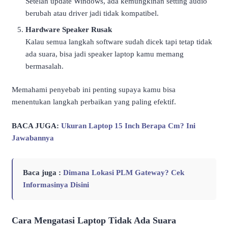
Setelah update Windows, ada kemungkinan setting audio
berubah atau driver jadi tidak kompatibel.
Hardware Speaker Rusak
Kalau semua langkah software sudah dicek tapi tetap tidak
ada suara, bisa jadi speaker laptop kamu memang
bermasalah.
Memahami penyebab ini penting supaya kamu bisa
menentukan langkah perbaikan yang paling efektif.
BACA JUGA:
Ukuran Laptop 15 Inch Berapa Cm? Ini
Jawabannya
Baca juga :
Dimana Lokasi PLM Gateway? Cek
Informasinya Disini
Cara Mengatasi Laptop Tidak Ada Suara