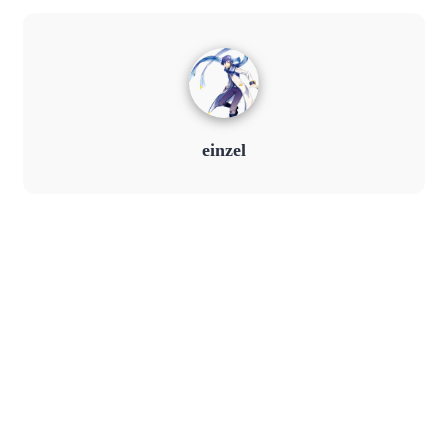
einzel