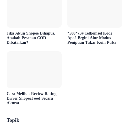
Jika Akun Shopee Dihapus,
*500*75# Telkomsel Kode
Apakah Pesanan COD
Apa? Begini Alur Modus
Dibatalkan?
Penipuan Tukar Koin Pulsa
Cara Melihat Review Rating
Driver ShopeeFood Secara
Akurat
Topik