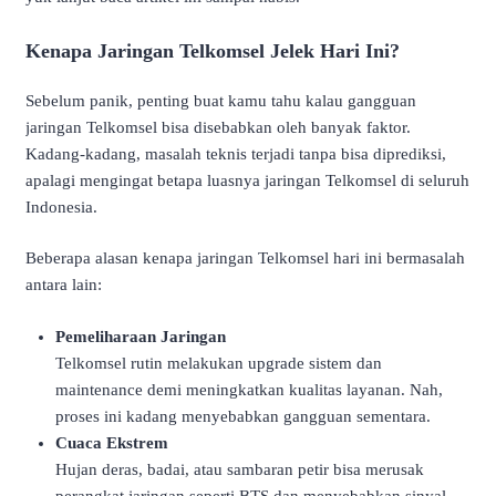
Kenapa Jaringan Telkomsel Jelek Hari Ini?
Sebelum panik, penting buat kamu tahu kalau gangguan
jaringan Telkomsel bisa disebabkan oleh banyak faktor.
Kadang-kadang, masalah teknis terjadi tanpa bisa diprediksi,
apalagi mengingat betapa luasnya jaringan Telkomsel di seluruh
Indonesia.
Beberapa alasan kenapa jaringan Telkomsel hari ini bermasalah
antara lain:
Pemeliharaan Jaringan
Telkomsel rutin melakukan upgrade sistem dan
maintenance demi meningkatkan kualitas layanan. Nah,
proses ini kadang menyebabkan gangguan sementara.
Cuaca Ekstrem
Hujan deras, badai, atau sambaran petir bisa merusak
perangkat jaringan seperti BTS dan menyebabkan sinyal