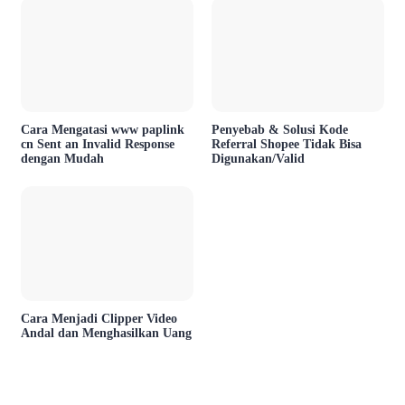
Cara Mengatasi www paplink
Penyebab & Solusi Kode
cn Sent an Invalid Response
Referral Shopee Tidak Bisa
dengan Mudah
Digunakan/Valid
Cara Menjadi Clipper Video
Andal dan Menghasilkan Uang