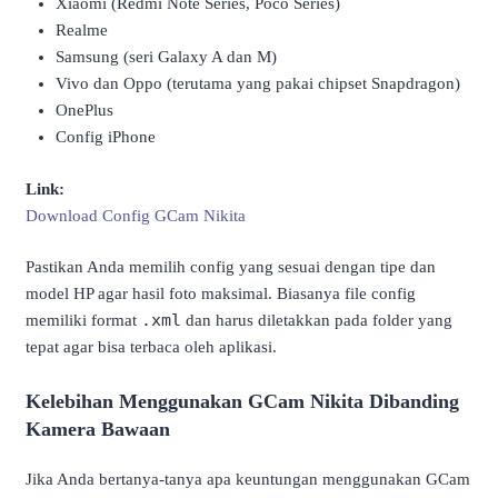
Xiaomi (Redmi Note Series, Poco Series)
Realme
Samsung (seri Galaxy A dan M)
Vivo dan Oppo (terutama yang pakai chipset Snapdragon)
OnePlus
Config iPhone
Link:
Download Config GCam Nikita
Pastikan Anda memilih config yang sesuai dengan tipe dan
model HP agar hasil foto maksimal. Biasanya file config
.xml
memiliki format
dan harus diletakkan pada folder yang
tepat agar bisa terbaca oleh aplikasi.
Kelebihan Menggunakan GCam Nikita Dibanding
Kamera Bawaan
Jika Anda bertanya-tanya apa keuntungan menggunakan GCam