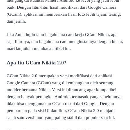
mengangkat kualitas kamera Android ke level yang jauh lebih
baik. Dengan fitur-fitur hasil modifikasi dari Google Camera
(GCam), aplikasi ini memberikan hasil foto lebih tajam, terang,
dan jernih.
Jika Anda ingin tahu bagaimana cara kerja GCam Nikita, apa
saja fiturnya, dan bagaimana cara menginstallnya dengan benar,
mari lanjutkan membaca artikel ini.
Apa Itu GCam Nikita 2.0?
GCam Nikita 2.0 merupakan versi modifikasi dari aplikasi
Google Camera (GCam) yang dikembangkan oleh seorang
modder bernama Nikita. Versi ini dirancang agar kompatibel
dengan banyak perangkat Android, termasuk yang sebelumnya
tidak bisa menggunakan GCam resmi dari Google. Dengan
pembaruan pada sisi UI dan fitur, GCam Nikita 2.0 menjadi
salah satu versi mod yang paling stabil dan populer saat ini.