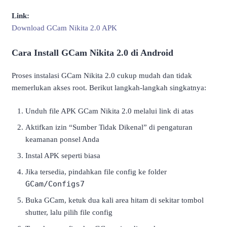
Link:
Download GCam Nikita 2.0 APK
Cara Install GCam Nikita 2.0 di Android
Proses instalasi GCam Nikita 2.0 cukup mudah dan tidak
memerlukan akses root. Berikut langkah-langkah singkatnya:
Unduh file APK GCam Nikita 2.0 melalui link di atas
Aktifkan izin “Sumber Tidak Dikenal” di pengaturan
keamanan ponsel Anda
Instal APK seperti biasa
Jika tersedia, pindahkan file config ke folder
GCam/Configs7
Buka GCam, ketuk dua kali area hitam di sekitar tombol
shutter, lalu pilih file config