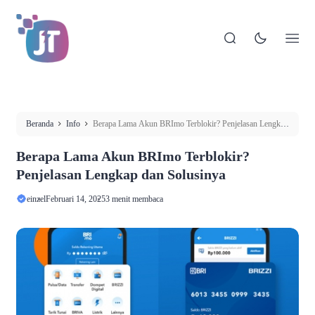
Beranda
Info
Berapa Lama Akun BRImo Terblokir? Penjelasan Lengkap
dan Solusinya
Berapa Lama Akun BRImo Terblokir?
Penjelasan Lengkap dan Solusinya
einzel
Februari 14, 2025
3 menit membaca