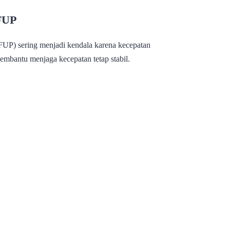
 FUP
(FUP) sering menjadi kendala karena kecepatan
embantu menjaga kecepatan tetap stabil.