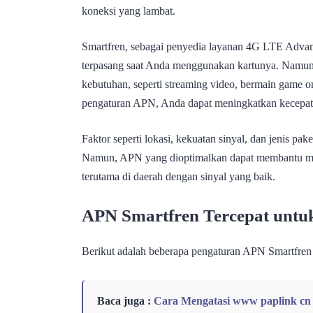
koneksi yang lambat.
Smartfren, sebagai penyedia layanan 4G LTE Adv
terpasang saat Anda menggunakan kartunya. Namun,
kebutuhan, seperti streaming video, bermain game 
pengaturan APN, Anda dapat meningkatkan kecepatan
Faktor seperti lokasi, kekuatan sinyal, dan jenis pa
Namun, APN yang dioptimalkan dapat membantu menga
terutama di daerah dengan sinyal yang baik.
APN Smartfren Tercepat untu
Berikut adalah beberapa pengaturan APN Smartfren 
Baca juga :
Cara Mengatasi www paplink cn 