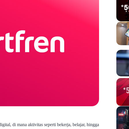
ital, di mana aktivitas seperti bekerja, belajar, hingga