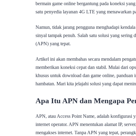
bermain game online bergantung pada koneksi yang a
satu penyedia layanan 4G LTE yang menawarkan pake
Namun, tidak jarang pengguna menghadapi kendala se
sinyal tampak penuh. Salah satu solusi yang sering
(APN) yang tepat.
Artikel ini akan membahas secara mendalam pengat
memberikan koneksi cepat dan stabil. Mulai dari op
khusus untuk download dan game online, panduan i
hambatan. Mari kita jelajahi solusi yang dapat men
Apa Itu APN dan Mengapa Pe
APN, atau Access Point Name, adalah konfigurasi 
internet operator. APN menentukan alamat IP, serv
mengakses internet. Tanpa APN yang tepat, perang