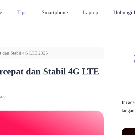
e
Tips
Smartphone
Laptop
Hubungi
t dan Stabil 4G LTE 2025
rcepat dan Stabil 4G LTE
aca
Ini ad
tangan