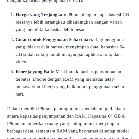
dengan kapasitas penyimpanan 64 GB:
Harga yang Terjangkau
: iPhone dengan kapasitas 64 GB
biasanya lebih terjangkau dibandingkan dengan varian
yang memiliki kapasitas lebih besar.
Cukup untuk Penggunaan Sehari-hari
: Bagi pengguna
yang tidak terlalu banyak menyimpan data, kapasitas 64
GB sudah cukup untuk menyimpan aplikasi, foto, dan
video.
Kinerja yang Baik
: Meskipun kapasitas penyimpanan
terbatas, iPhone dengan RAM yang memadai tetap
menawarkan kinerja yang baik untuk penggunaan sehari-
hari.
Dalam memilih iPhone, penting untuk memahami perbedaan
antara kapasitas penyimpanan dan RAM. Kapasitas 64 GB di
iPhone memberikan ruang yang cukup untuk menyimpan
berbagai data, sementara RAM yang bervariasi di setiap model
mempengaruhi performa perangkat. Dengan informasi ini, Anda