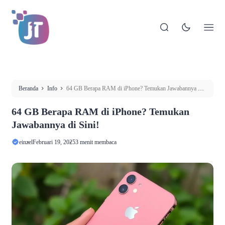
Beranda
Info
64 GB Berapa RAM di iPhone? Temukan Jawabannya di
Sini!
64 GB Berapa RAM di iPhone? Temukan
Jawabannya di Sini!
einzel
Februari 19, 2025
3 menit membaca