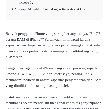
iPhone 12
Mengapa Memilih iPhone dengan Kapasitas 64 GB?
Banyak pengguna iPhone yang sering bertanya-tanya, “64 GB
berapa RAM di iPhone?” Pertanyaan ini muncul karena
kapasitas penyimpanan yang tertera pada perangkat tidak selalu
mencerminkan performa dan kemampuan multitasking yang
ditawarkan.
Dengan berbagai model iPhone yang ada di pasaran, seperti
iPhone X, XR, XS, 11, 12, dan seterusnya, penting untuk
memahami perbedaan antara kapasitas penyimpanan dan RAM
yang dimiliki oleh masing-masing model.
Untuk menjawab pertanyaan tersebut, artikel ini akan
membahas secara mendalam mengenai kapasitas penyimpanan
64 GB di iPhone, serta varian RAM yang tersedia pada model-