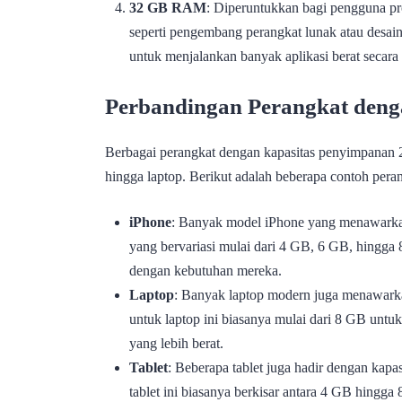
32 GB RAM
: Diperuntukkan bagi pengguna p
seperti pengembang perangkat lunak atau desai
untuk menjalankan banyak aplikasi berat secara
Perbandingan Perangkat den
Berbagai perangkat dengan kapasitas penyimpanan 2
hingga laptop. Berikut adalah beberapa contoh per
iPhone
: Banyak model iPhone yang menawark
yang bervariasi mulai dari 4 GB, 6 GB, hingga
dengan kebutuhan mereka.
Laptop
: Banyak laptop modern juga menawar
untuk laptop ini biasanya mulai dari 8 GB untu
yang lebih berat.
Tablet
: Beberapa tablet juga hadir dengan ka
tablet ini biasanya berkisar antara 4 GB hingga