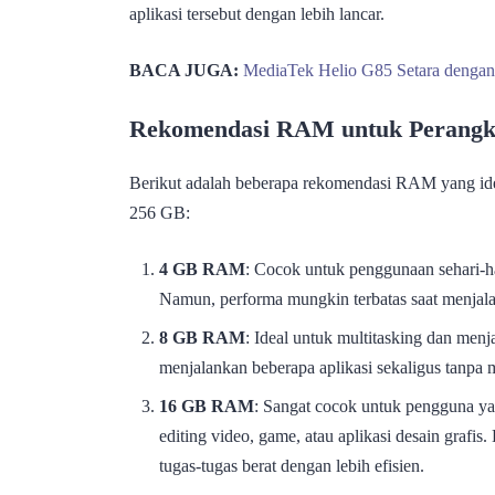
aplikasi tersebut dengan lebih lancar.
BACA JUGA:
MediaTek Helio G85 Setara dengan
Rekomendasi RAM untuk Perangk
Berikut adalah beberapa rekomendasi RAM yang ide
256 GB:
4 GB RAM
: Cocok untuk penggunaan sehari-har
Namun, performa mungkin terbatas saat menjalan
8 GB RAM
: Ideal untuk multitasking dan menj
menjalankan beberapa aplikasi sekaligus tanpa 
16 GB RAM
: Sangat cocok untuk pengguna yan
editing video, game, atau aplikasi desain graf
tugas-tugas berat dengan lebih efisien.