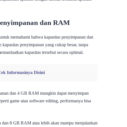
 Penyimpanan dan RAM
untuk memahami bahwa kapasitas penyimpanan dan
kapasitas penyimpanan yang cukup besar, tanpa
anfaatkan kapasitas tersebut secara optimal.
k Informasinya Disini
mpanan dan 4 GB RAM mungkin dapat menyimpan
seperti game atau software editing, performanya bisa
n dan 8 GB RAM atau lebih akan mampu menjalankan