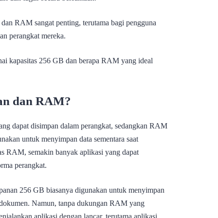
dan RAM sangat penting, terutama bagi pengguna
n perangkat mereka.
nai kapasitas 256 GB dan berapa RAM yang ideal
nan dan RAM?
yang dapat disimpan dalam perangkat, sedangkan RAM
nakan untuk menyimpan data sementara saat
tas RAM, semakin banyak aplikasi yang dapat
orma perangkat.
impanan 256 GB biasanya digunakan untuk menyimpan
, dan dokumen. Namun, tanpa dukungan RAM yang
jalankan aplikasi dengan lancar, terutama aplikasi