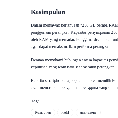
Kesimpulan
Dalam menjawab pertanyaan “256 GB berapa RAM,”
penggunaan perangkat. Kapasitas penyimpanan 256 
oleh RAM yang memadai. Pengguna disarankan unt
agar dapat memaksimalkan performa perangkat.
Dengan memahami hubungan antara kapasitas pen
keputusan yang lebih baik saat memilih perangkat.
Baik itu smartphone, laptop, atau tablet, memilih 
akan memastikan pengalaman pengguna yang optima
Tag:
Komponen
RAM
smartphone