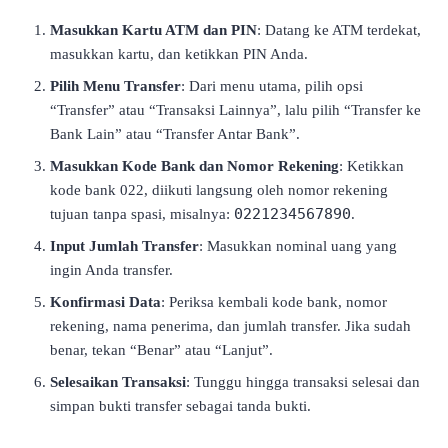
Masukkan Kartu ATM dan PIN
: Datang ke ATM terdekat,
masukkan kartu, dan ketikkan PIN Anda.
Pilih Menu Transfer
: Dari menu utama, pilih opsi
“Transfer” atau “Transaksi Lainnya”, lalu pilih “Transfer ke
Bank Lain” atau “Transfer Antar Bank”.
Masukkan Kode Bank dan Nomor Rekening
: Ketikkan
kode bank 022, diikuti langsung oleh nomor rekening
0221234567890
tujuan tanpa spasi, misalnya:
.
Input Jumlah Transfer
: Masukkan nominal uang yang
ingin Anda transfer.
Konfirmasi Data
: Periksa kembali kode bank, nomor
rekening, nama penerima, dan jumlah transfer. Jika sudah
benar, tekan “Benar” atau “Lanjut”.
Selesaikan Transaksi
: Tunggu hingga transaksi selesai dan
simpan bukti transfer sebagai tanda bukti.