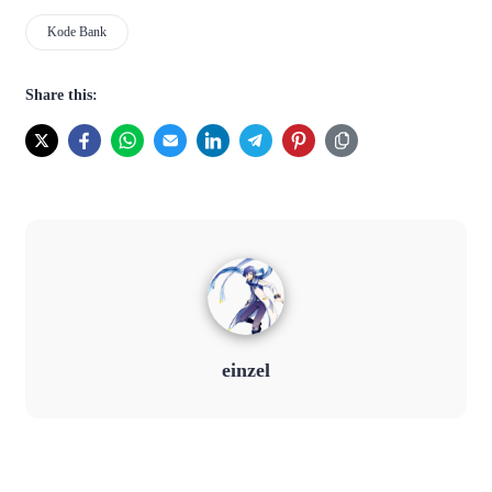
Kode Bank
Share this:
einzel