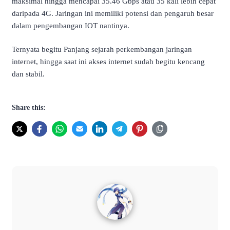
maksimal hingga mencapai 35.46 Gbps atau 35 kali lebih cepat
daripada 4G. Jaringan ini memiliki potensi dan pengaruh besar
dalam pengembangan IOT nantinya.
Ternyata begitu Panjang sejarah perkembangan jaringan
internet, hingga saat ini akses internet sudah begitu kencang
dan stabil.
Share this: