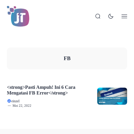
FB
<strong>Pasti Ampuh! Ini 6 Cara
Mengatasi FB Error</strong>
einzel
Mei 22, 2022