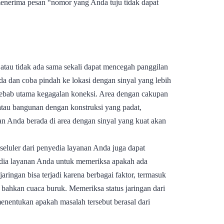
nerima pesan “nomor yang Anda tuju tidak dapat
 atau tidak ada sama sekali dapat mencegah panggilan
da dan coba pindah ke lokasi dengan sinyal yang lebih
yebab utama kegagalan koneksi. Area dengan cakupan
 atau bangunan dengan konstruksi yang padat,
an Anda berada di area dengan sinyal yang kuat akan
eluler dari penyedia layanan Anda juga dapat
ia layanan Anda untuk memeriksa apakah ada
ingan bisa terjadi karena berbagai faktor, termasuk
au bahkan cuaca buruk. Memeriksa status jaringan dari
entukan apakah masalah tersebut berasal dari