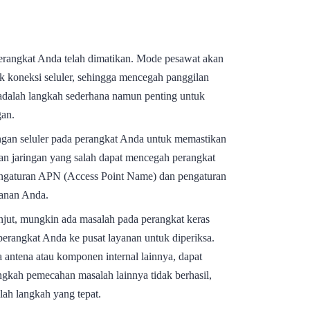
rangkat Anda telah dimatikan. Mode pesawat akan
k koneksi seluler, sehingga mencegah panggilan
dalah langkah sederhana namun penting untuk
gan.
ngan seluler pada perangkat Anda untuk memastikan
an jaringan yang salah dapat mencegah perangkat
pengaturan APN (Access Point Name) dan pengaturan
yanan Anda.
njut, mungkin ada masalah pada perangkat keras
rangkat Anda ke pusat layanan untuk diperiksa.
a antena atau komponen internal lainnya, dapat
gkah pemecahan masalah lainnya tidak berhasil,
ah langkah yang tepat.