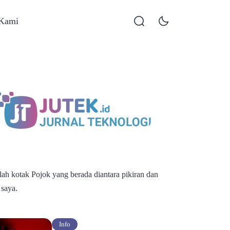
 Kami
alah kotak Pojok yang berada diantara pikiran dan
 saya.
Info