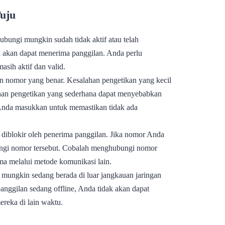
uju
ungi mungkin sudah tidak aktif atau telah
ak akan dapat menerima panggilan. Anda perlu
ih aktif dan valid.
 nomor yang benar. Kesalahan pengetikan yang kecil
han pengetikan yang sederhana dapat menyebabkan
Anda masukkan untuk memastikan tidak ada
iblokir oleh penerima panggilan. Jika nomor Anda
bungi nomor tersebut. Cobalah menghubungi nomor
ima melalui metode komunikasi lain.
mungkin sedang berada di luar jangkauan jaringan
anggilan sedang offline, Anda tidak akan dapat
eka di lain waktu.