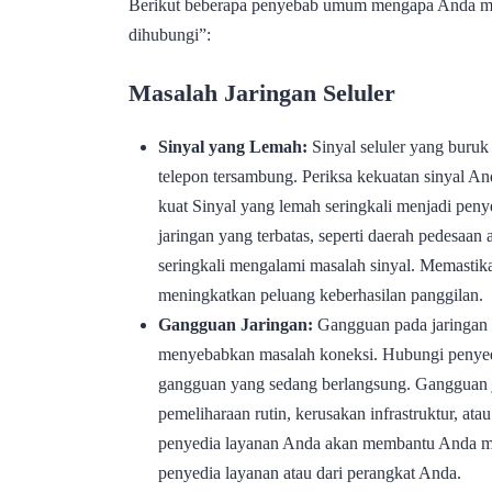
Berikut beberapa penyebab umum mengapa Anda me
dihubungi”:
Masalah Jaringan Seluler
Sinyal yang Lemah:
Sinyal seluler yang buruk
telepon tersambung. Periksa kekuatan sinyal An
kuat Sinyal yang lemah seringkali menjadi pen
jaringan yang terbatas, seperti daerah pedesaan
seringkali mengalami masalah sinyal. Memastik
meningkatkan peluang keberhasilan panggilan.
Gangguan Jaringan:
Gangguan pada jaringan s
menyebabkan masalah koneksi. Hubungi penyed
gangguan yang sedang berlangsung. Gangguan jar
pemeliharaan rutin, kerusakan infrastruktur, at
penyedia layanan Anda akan membantu Anda men
penyedia layanan atau dari perangkat Anda.