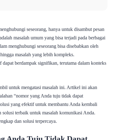
menghubungi seseorang, hanya untuk disambut pesan
adalah masalah umum yang bisa terjadi pada berbagai
alam menghubungi seseorang bisa disebabkan oleh
a hingga masalah yang lebih kompleks.
 dapat berdampak signifikan, terutama dalam konteks
l untuk mengatasi masalah ini. Artikel ini akan
alahan “nomor yang Anda tuju tidak dapat
solusi yang efektif untuk membantu Anda kembali
n solusi terbaik untuk masalah komunikasi Anda.
gkap dan solusi terpercaya.
 Anda Tuju Tidak Dapat