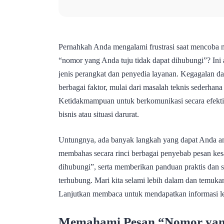
Pernahkah Anda mengalami frustrasi saat mencoba 
“nomor yang Anda tuju tidak dapat dihubungi”? Ini 
jenis perangkat dan penyedia layanan. Kegagalan d
berbagai faktor, mulai dari masalah teknis sederhan
Ketidakmampuan untuk berkomunikasi secara efektif
bisnis atau situasi darurat.
Untungnya, ada banyak langkah yang dapat Anda ambi
membahas secara rinci berbagai penyebab pesan kes
dihubungi”, serta memberikan panduan praktis dan 
terhubung. Mari kita selami lebih dalam dan temuka
Lanjutkan membaca untuk mendapatkan informasi len
Memahami Pesan “Nomor yang