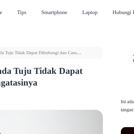
e
Tips
Smartphone
Laptop
Hubungi
a Tuju Tidak Dapat Dihubungi dan Cara
da Tuju Tidak Dapat
gatasinya
Ini ad
tangan