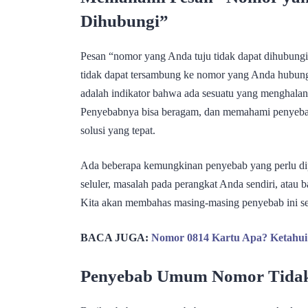
Dihubungi”
Pesan “nomor yang Anda tuju tidak dapat dihubung
tidak dapat tersambung ke nomor yang Anda hubungi
adalah indikator bahwa ada sesuatu yang menghalan
Penyebabnya bisa beragam, dan memahami penyeba
solusi yang tepat.
Ada beberapa kemungkinan penyebab yang perlu dip
seluler, masalah pada perangkat Anda sendiri, ata
Kita akan membahas masing-masing penyebab ini seca
BACA JUGA:
Nomor 0814 Kartu Apa? Ketahui P
Penyebab Umum Nomor Tidak