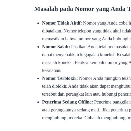
Masalah pada Nomor yang Anda T
Nomor Tidak Aktif:
Nomor yang Anda coba hub
dibatalkan. Nomor telepon yang tidak aktif tid
memastikan bahwa nomor yang Anda hubungi mas
Nomor Salah:
Pastikan Anda telah memasukkan
dapat menyebabkan kegagalan koneksi. Kesala
masalah koneksi. Periksa kembali nomor yang 
kesalahan.
Nomor Terblokir:
Nomor Anda mungkin telah d
telah diblokir, Anda tidak akan dapat menghu
tersebut dari perangkat lain atau hubungi pener
Penerima Sedang Offline:
Penerima panggilan 
atau perangkatnya sedang mati. Jika penerima p
menghubungi mereka. Cobalah menghubungi mer