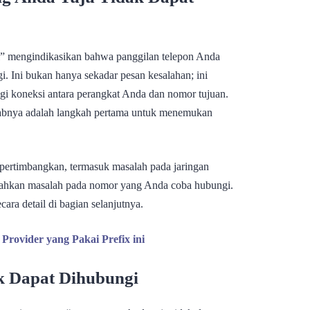
i” mengindikasikan bahwa panggilan telepon Anda
. Ini bukan hanya sekadar pesan kesalahan; ini
gi koneksi antara perangkat Anda dan nomor tujuan.
bnya adalah langkah pertama untuk menemukan
ertimbangkan, termasuk masalah pada jaringan
u bahkan masalah pada nomor yang Anda coba hubungi.
ra detail di bagian selanjutnya.
rovider yang Pakai Prefix ini
 Dapat Dihubungi