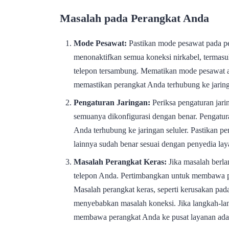
Masalah pada Perangkat Anda
Mode Pesawat:
Pastikan mode pesawat pada pe
menonaktifkan semua koneksi nirkabel, termasu
telepon tersambung. Mematikan mode pesawat a
memastikan perangkat Anda terhubung ke jarin
Pengaturan Jaringan:
Periksa pengaturan jari
semuanya dikonfigurasi dengan benar. Pengatur
Anda terhubung ke jaringan seluler. Pastikan 
lainnya sudah benar sesuai dengan penyedia la
Masalah Perangkat Keras:
Jika masalah berla
telepon Anda. Pertimbangkan untuk membawa pe
Masalah perangkat keras, seperti kerusakan pad
menyebabkan masalah koneksi. Jika langkah-lan
membawa perangkat Anda ke pusat layanan adal