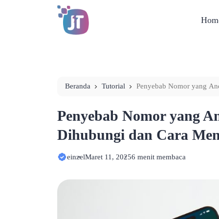
Hom
Beranda
Tutorial
Penyebab Nomor yang And
Mengatasinya
Penyebab Nomor yang An
Dihubungi dan Cara Men
einzel
Maret 11, 2025
6 menit membaca