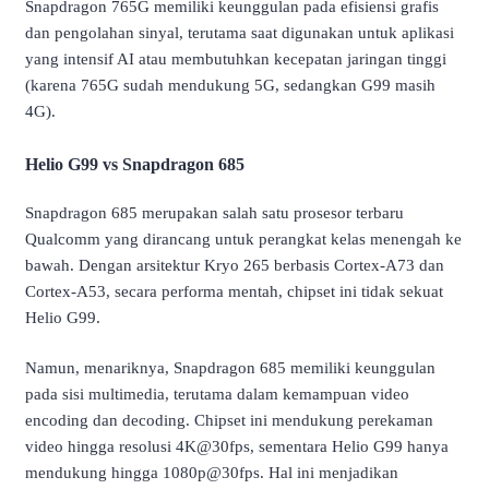
Snapdragon 765G memiliki keunggulan pada efisiensi grafis
dan pengolahan sinyal, terutama saat digunakan untuk aplikasi
yang intensif AI atau membutuhkan kecepatan jaringan tinggi
(karena 765G sudah mendukung 5G, sedangkan G99 masih
4G).
Helio G99 vs Snapdragon 685
Snapdragon 685 merupakan salah satu prosesor terbaru
Qualcomm yang dirancang untuk perangkat kelas menengah ke
bawah. Dengan arsitektur Kryo 265 berbasis Cortex-A73 dan
Cortex-A53, secara performa mentah, chipset ini tidak sekuat
Helio G99.
Namun, menariknya, Snapdragon 685 memiliki keunggulan
pada sisi multimedia, terutama dalam kemampuan video
encoding dan decoding. Chipset ini mendukung perekaman
video hingga resolusi 4K@30fps, sementara Helio G99 hanya
mendukung hingga 1080p@30fps. Hal ini menjadikan