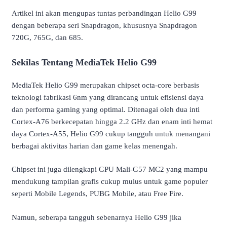
Artikel ini akan mengupas tuntas perbandingan Helio G99
dengan beberapa seri Snapdragon, khususnya Snapdragon
720G, 765G, dan 685.
Sekilas Tentang MediaTek Helio G99
MediaTek Helio G99 merupakan chipset octa-core berbasis
teknologi fabrikasi 6nm yang dirancang untuk efisiensi daya
dan performa gaming yang optimal. Ditenagai oleh dua inti
Cortex-A76 berkecepatan hingga 2.2 GHz dan enam inti hemat
daya Cortex-A55, Helio G99 cukup tangguh untuk menangani
berbagai aktivitas harian dan game kelas menengah.
Chipset ini juga dilengkapi GPU Mali-G57 MC2 yang mampu
mendukung tampilan grafis cukup mulus untuk game populer
seperti Mobile Legends, PUBG Mobile, atau Free Fire.
Namun, seberapa tangguh sebenarnya Helio G99 jika