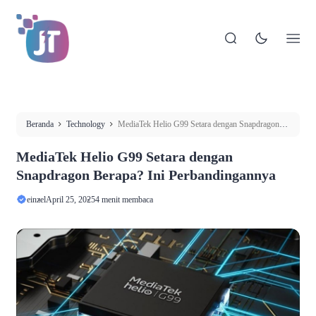
Beranda
Technology
MediaTek Helio G99 Setara dengan Snapdragon
Berapa? Ini Perbandingannya
MediaTek Helio G99 Setara dengan
Snapdragon Berapa? Ini Perbandingannya
einzel
April 25, 2025
4 menit membaca