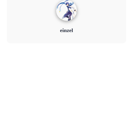
einzel