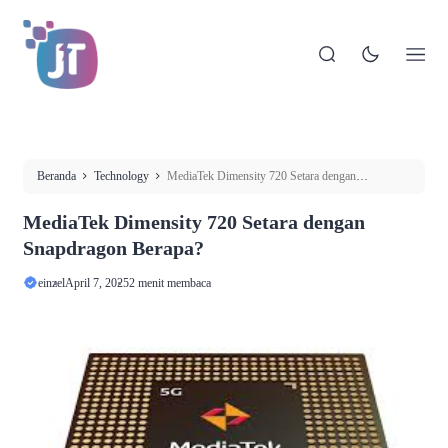
Beranda
Technology
MediaTek Dimensity 720 Setara dengan
Snapdragon Berapa?
MediaTek Dimensity 720 Setara dengan
Snapdragon Berapa?
einzel
April 7, 2025
2 menit membaca