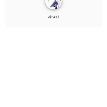
einzel