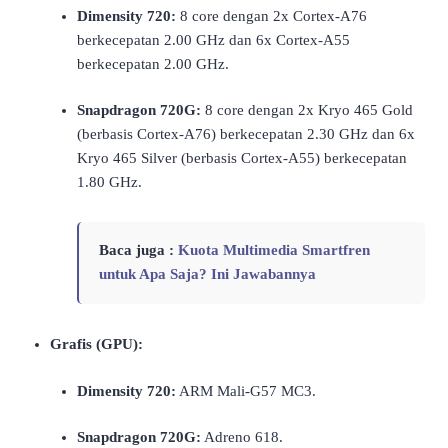
Dimensity 720:
8 core dengan 2x Cortex-A76
berkecepatan 2.00 GHz dan 6x Cortex-A55
berkecepatan 2.00 GHz.
Snapdragon 720G:
8 core dengan 2x Kryo 465 Gold
(berbasis Cortex-A76) berkecepatan 2.30 GHz dan 6x
Kryo 465 Silver (berbasis Cortex-A55) berkecepatan
1.80 GHz.
Baca juga :
Kuota Multimedia Smartfren
untuk Apa Saja? Ini Jawabannya
Grafis (GPU):
Dimensity 720:
ARM Mali-G57 MC3.
Snapdragon 720G:
Adreno 618.