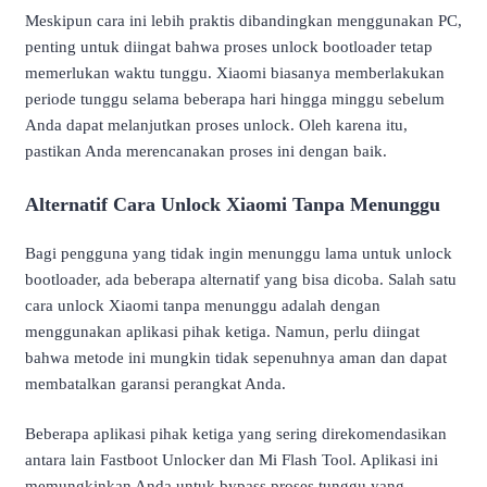
Meskipun cara ini lebih praktis dibandingkan menggunakan PC,
penting untuk diingat bahwa proses unlock bootloader tetap
memerlukan waktu tunggu. Xiaomi biasanya memberlakukan
periode tunggu selama beberapa hari hingga minggu sebelum
Anda dapat melanjutkan proses unlock. Oleh karena itu,
pastikan Anda merencanakan proses ini dengan baik.
Alternatif Cara Unlock Xiaomi Tanpa Menunggu
Bagi pengguna yang tidak ingin menunggu lama untuk unlock
bootloader, ada beberapa alternatif yang bisa dicoba. Salah satu
cara unlock Xiaomi tanpa menunggu adalah dengan
menggunakan aplikasi pihak ketiga. Namun, perlu diingat
bahwa metode ini mungkin tidak sepenuhnya aman dan dapat
membatalkan garansi perangkat Anda.
Beberapa aplikasi pihak ketiga yang sering direkomendasikan
antara lain Fastboot Unlocker dan Mi Flash Tool. Aplikasi ini
memungkinkan Anda untuk bypass proses tunggu yang