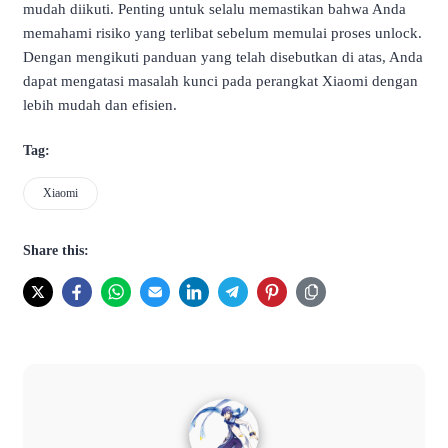
mudah diikuti. Penting untuk selalu memastikan bahwa Anda
memahami risiko yang terlibat sebelum memulai proses unlock.
Dengan mengikuti panduan yang telah disebutkan di atas, Anda
dapat mengatasi masalah kunci pada perangkat Xiaomi dengan
lebih mudah dan efisien.
Tag:
Xiaomi
Share this: