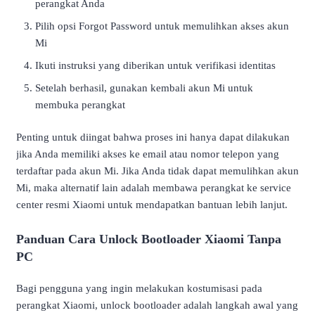
perangkat Anda
Pilih opsi Forgot Password untuk memulihkan akses akun
Mi
Ikuti instruksi yang diberikan untuk verifikasi identitas
Setelah berhasil, gunakan kembali akun Mi untuk
membuka perangkat
Penting untuk diingat bahwa proses ini hanya dapat dilakukan
jika Anda memiliki akses ke email atau nomor telepon yang
terdaftar pada akun Mi. Jika Anda tidak dapat memulihkan akun
Mi, maka alternatif lain adalah membawa perangkat ke service
center resmi Xiaomi untuk mendapatkan bantuan lebih lanjut.
Panduan Cara Unlock Bootloader Xiaomi Tanpa
PC
Bagi pengguna yang ingin melakukan kostumisasi pada
perangkat Xiaomi, unlock bootloader adalah langkah awal yang