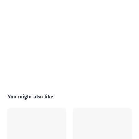
You might also like