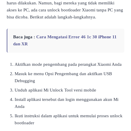
harus dilakukan. Namun, bagi mereka yang tidak memiliki
akses ke PC, ada cara unlock bootloader Xiaomi tanpa PC yang
bisa dicoba. Berikut adalah langkah-langkahnya.
Baca juga :
Cara Mengatasi Error 46 1c 30 iPhone 11
dan XR
Aktifkan mode pengembang pada perangkat Xiaomi Anda
Masuk ke menu Opsi Pengembang dan aktifkan USB
Debugging
Unduh aplikasi Mi Unlock Tool versi mobile
Install aplikasi tersebut dan login menggunakan akun Mi
Anda
Ikuti instruksi dalam aplikasi untuk memulai proses unlock
bootloader