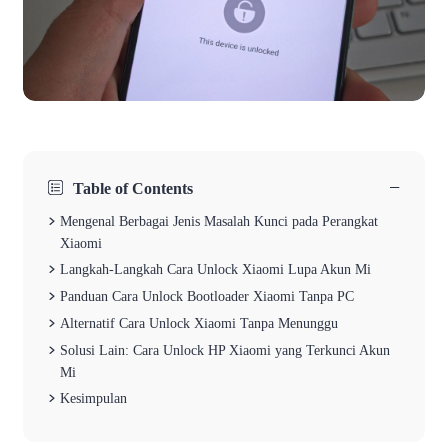
−
Table of Contents
Mengenal Berbagai Jenis Masalah Kunci pada Perangkat
Xiaomi
Langkah-Langkah Cara Unlock Xiaomi Lupa Akun Mi
Panduan Cara Unlock Bootloader Xiaomi Tanpa PC
Alternatif Cara Unlock Xiaomi Tanpa Menunggu
Solusi Lain: Cara Unlock HP Xiaomi yang Terkunci Akun
Mi
Kesimpulan