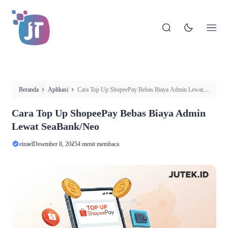
Beranda
Aplikasi
Cara Top Up ShopeePay Bebas Biaya Admin Lewat
SeaBank/Neo
Cara Top Up ShopeePay Bebas Biaya Admin
Lewat SeaBank/Neo
einzel
Desember 8, 2025
4 menit membaca