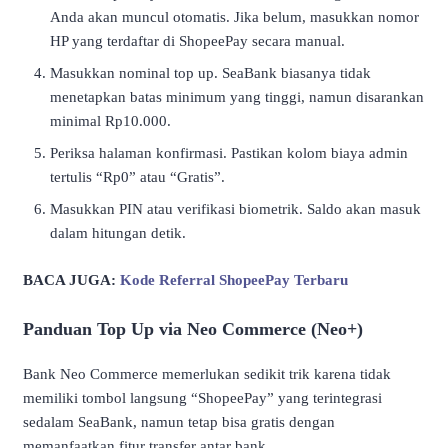
Anda akan muncul otomatis. Jika belum, masukkan nomor
HP yang terdaftar di ShopeePay secara manual.
Masukkan nominal top up. SeaBank biasanya tidak
menetapkan batas minimum yang tinggi, namun disarankan
minimal Rp10.000.
Periksa halaman konfirmasi. Pastikan kolom biaya admin
tertulis “Rp0” atau “Gratis”.
Masukkan PIN atau verifikasi biometrik. Saldo akan masuk
dalam hitungan detik.
BACA JUGA:
Kode Referral ShopeePay Terbaru
Panduan Top Up via Neo Commerce (Neo+)
Bank Neo Commerce memerlukan sedikit trik karena tidak
memiliki tombol langsung “ShopeePay” yang terintegrasi
sedalam SeaBank, namun tetap bisa gratis dengan
memanfaatkan fitur transfer antar bank.