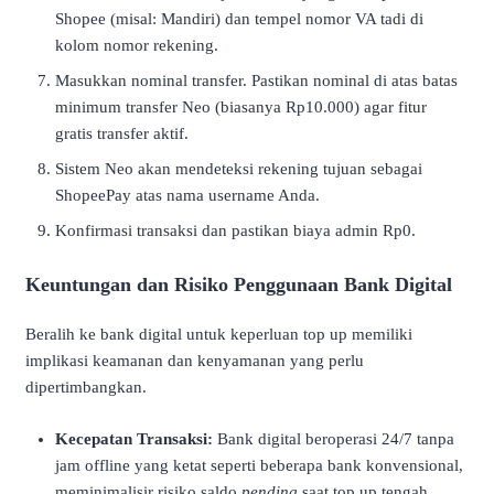
Shopee (misal: Mandiri) dan tempel nomor VA tadi di
kolom nomor rekening.
Masukkan nominal transfer. Pastikan nominal di atas batas
minimum transfer Neo (biasanya Rp10.000) agar fitur
gratis transfer aktif.
Sistem Neo akan mendeteksi rekening tujuan sebagai
ShopeePay atas nama username Anda.
Konfirmasi transaksi dan pastikan biaya admin Rp0.
Keuntungan dan Risiko Penggunaan Bank Digital
Beralih ke bank digital untuk keperluan top up memiliki
implikasi keamanan dan kenyamanan yang perlu
dipertimbangkan.
Kecepatan Transaksi:
Bank digital beroperasi 24/7 tanpa
jam offline yang ketat seperti beberapa bank konvensional,
meminimalisir risiko saldo
pending
saat top up tengah