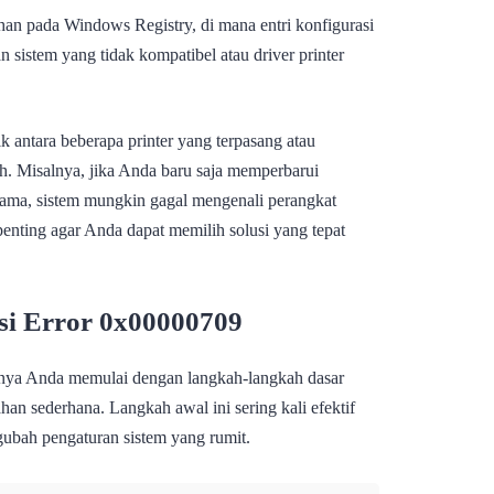
han pada Windows Registry, di mana entri konfigurasi
an sistem yang tidak kompatibel atau driver printer
k antara beberapa printer yang terpasang atau
h. Misalnya, jika Anda baru saja memperbarui
ma, sistem mungkin gagal mengenali perangkat
enting agar Anda dapat memilih solusi yang tepat
i Error 0x00000709
iknya Anda memulai dengan langkah-langkah dasar
an sederhana. Langkah awal ini sering kali efektif
ubah pengaturan sistem yang rumit.