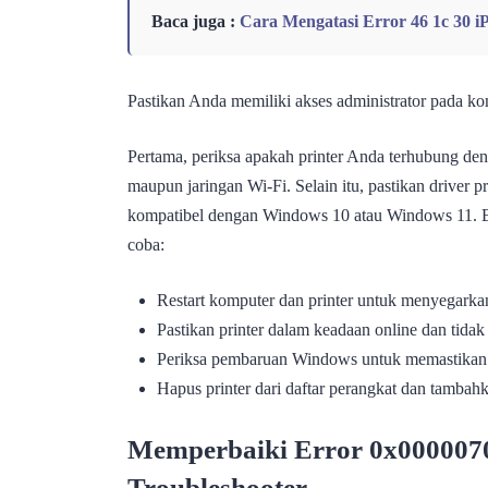
Baca juga :
Cara Mengatasi Error 46 1c 30 
Pastikan Anda memiliki akses administrator pada k
Pertama, periksa apakah printer Anda terhubung de
maupun jaringan Wi-Fi. Selain itu, pastikan driver pr
kompatibel dengan Windows 10 atau Windows 11. Be
coba:
Restart komputer dan printer untuk menyegarka
Pastikan printer dalam keadaan online dan tida
Periksa pembaruan Windows untuk memastikan s
Hapus printer dari daftar perangkat dan tamba
Memperbaiki Error 0x0000070
Troubleshooter