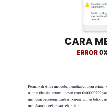
Pernahkah Anda mencoba menghubungkan printer k
namun tiba-tiba muncul pesan error 0x00000709 ya
membuat pengguna frustrasi karena printer tidak dapa
menghambat pekerjaan sehari-hari.