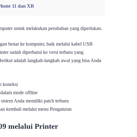
iPhone 11 dan XR
omputer untuk melakukan perubahan yang diperlukan.
ngan benar ke komputer, baik melalui kabel USB
inter sudah diperbarui ke versi terbaru yang
rikut adalah langkah-langkah awal yang bisa Anda
n koneksi
k dalam mode offline
istem Anda memiliki patch terbaru
hkan kembali melalui menu Pengaturan
9 melalui Printer