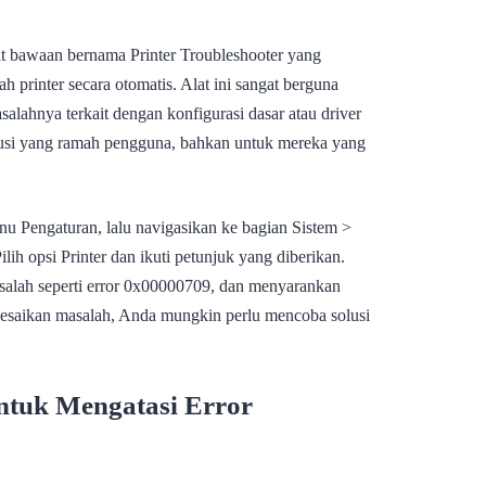
 bawaan bernama Printer Troubleshooter yang
 printer secara otomatis. Alat ini sangat berguna
alahnya terkait dengan konfigurasi dasar atau driver
lusi yang ramah pengguna, bahkan untuk mereka yang
u Pengaturan, lalu navigasikan ke bagian Sistem >
h opsi Printer dan ikuti petunjuk yang diberikan.
salah seperti error 0x00000709, dan menyarankan
elesaikan masalah, Anda mungkin perlu mencoba solusi
ntuk Mengatasi Error