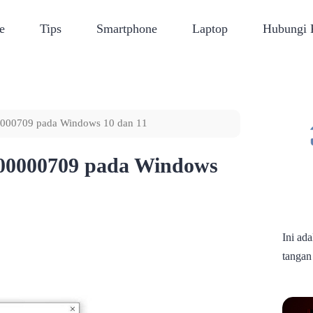
e
Tips
Smartphone
Laptop
Hubungi
0000709 pada Windows 10 dan 11
x00000709 pada Windows
Ini ad
tangan