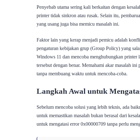
Penyebab utama sering kali berkaitan dengan kesala
printer tidak sinkron atau rusak. Selain itu, pembaru
yang usang juga bisa memicu masalah ini.
Faktor lain yang kerap menjadi pemicu adalah konfli
pengaturan kebijakan grup (Group Policy) yang sala
Windows 11 dan mencoba menghubungkan printer la
tersebut dengan benar. Memahami akar masalah ini p
tanpa membuang waktu untuk mencoba-coba.
Langkah Awal untuk Mengatas
Sebelum mencoba solusi yang lebih teknis, ada ba
untuk memastikan masalah bukan berasal dari kesalah
untuk mengatasi error 0x00000709 tanpa perlu meng