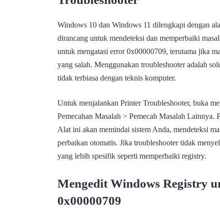
Windows 10 dan Windows 11 dilengkapi dengan alat
dirancang untuk mendeteksi dan memperbaiki masalah
untuk mengatasi error 0x00000709, terutama jika mas
yang salah. Menggunakan troubleshooter adalah so
tidak terbiasa dengan teknis komputer.
Untuk menjalankan Printer Troubleshooter, buka men
Pemecahan Masalah > Pemecah Masalah Lainnya. Pili
Alat ini akan memindai sistem Anda, mendeteksi ma
perbaikan otomatis. Jika troubleshooter tidak meny
yang lebih spesifik seperti memperbaiki registry.
Mengedit Windows Registry u
0x00000709