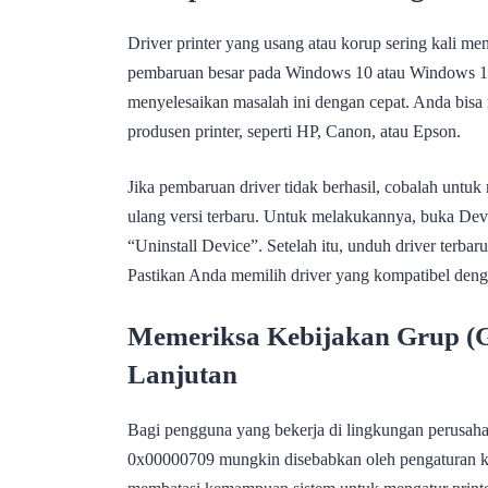
Driver printer yang usang atau korup sering kali me
pembaruan besar pada Windows 10 atau Windows 11.
menyelesaikan masalah ini dengan cepat. Anda bisa 
produsen printer, seperti HP, Canon, atau Epson.
Jika pembaruan driver tidak berhasil, cobalah untu
ulang versi terbaru. Untuk melakukannya, buka Devic
“Uninstall Device”. Setelah itu, unduh driver terbaru 
Pastikan Anda memilih driver yang kompatibel den
Memeriksa Kebijakan Grup (G
Lanjutan
Bagi pengguna yang bekerja di lingkungan perusah
0x00000709 mungkin disebabkan oleh pengaturan ke