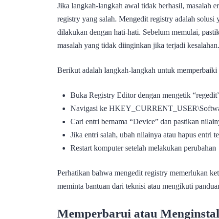
Jika langkah-langkah awal tidak berhasil, masalah e
registry yang salah. Mengedit registry adalah solusi ya
dilakukan dengan hati-hati. Sebelum memulai, past
masalah yang tidak diinginkan jika terjadi kesalahan
Berikut adalah langkah-langkah untuk memperbaiki r
Buka Registry Editor dengan mengetik “regedi
Navigasi ke HKEY_CURRENT_USER\Software
Cari entri bernama “Device” dan pastikan nilai
Jika entri salah, ubah nilainya atau hapus entr
Restart komputer setelah melakukan perubahan
Perhatikan bahwa mengedit registry memerlukan kete
meminta bantuan dari teknisi atau mengikuti panduan
Memperbarui atau Menginstal 