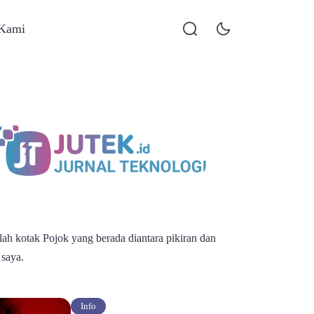
 Kami
alah kotak Pojok yang berada diantara pikiran dan
 saya.
Info