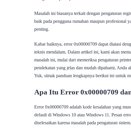
Masalah ini biasanya terkait dengan pengaturan regist
baik pada pengguna rumahan maupun profesional y
penting.
Kabar baiknya, error 0x00000709 dapat diatasi deng
teknis mendalam. Dalam artikel ini, kami akan mema
masalah ini, mulai dari memeriksa pengaturan prin
pendekatan yang jelas dan mudah dipahami, Anda ak
Yuk, simak panduan lengkapnya berikut ini untuk m
Apa Itu Error 0x00000709 da
Error 0x00000709 adalah kode kesalahan yang muncu
default di Windows 10 atau Windows 11. Pesan error
diselesaikan karena masalah pada pengaturan sistem