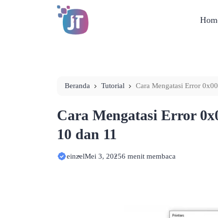
Hom
Beranda
Tutorial
Cara Mengatasi Error 0x0
Cara Mengatasi Error 0
10 dan 11
einzel
Mei 3, 2025
6 menit membaca