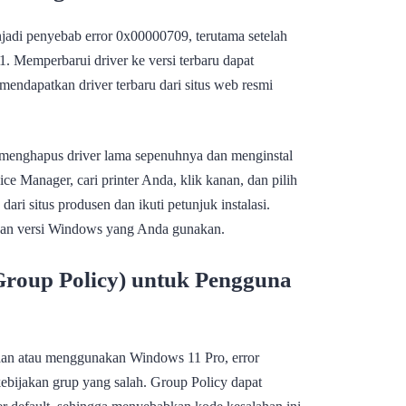
njadi penyebab error 0x00000709, terutama setelah
 Memperbarui driver ke versi terbaru dapat
mendapatkan driver terbaru dari situs web resmi
k menghapus driver lama sepenuhnya dan menginstal
e Manager, cari printer Anda, klik kanan, dan pilih
dari situs produsen dan ikuti petunjuk instalasi.
gan versi Windows yang Anda gunakan.
roup Policy) untuk Pengguna
aan atau menggunakan Windows 11 Pro, error
bijakan grup yang salah. Group Policy dapat