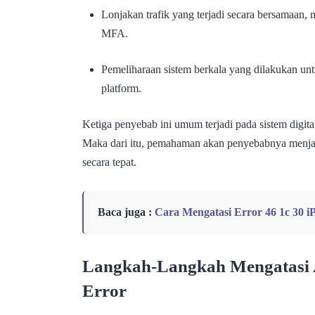
Lonjakan trafik yang terjadi secara bersamaan, 
MFA.
Pemeliharaan sistem berkala yang dilakukan un
platform.
Ketiga penyebab ini umum terjadi pada sistem digita
Maka dari itu, pemahaman akan penyebabnya menja
secara tepat.
Baca juga :
Cara Mengatasi Error 46 1c 30 
Langkah-Langkah Mengatasi A
Error