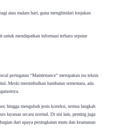
 pagi atau malam hari, guna menghindari lonjakan
ait untuk mendapatkan informasi terbaru seputar
uncul peringatan “Maintenance” merupakan isu teknis
igital. Meski menimbulkan hambatan sementara, ada
ngatasinya.
er, hingga mengubah jenis koneksi, semua langkah
 layanan secara normal. Di sisi lain, penting juga
bagian dari upaya peningkatan mutu dan keamanan