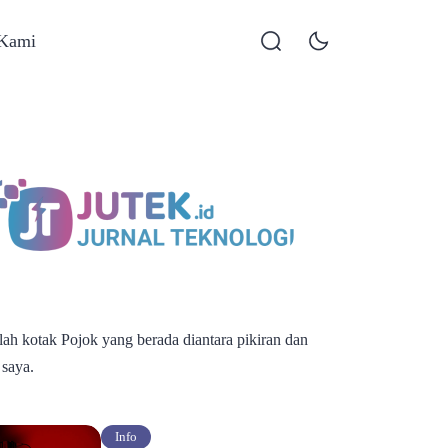
 Kami
alah kotak Pojok yang berada diantara pikiran dan
 saya.
Info