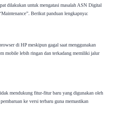
pat dilakukan untuk mengatasi masalah ASN Digital
si “Maintenance”. Berikut panduan lengkapnya:
 browser di HP meskipun gagal saat menggunakan
tem mobile lebih ringan dan terkadang memiliki jalur
tidak mendukung fitur-fitur baru yang digunakan oleh
 pembaruan ke versi terbaru guna memastikan