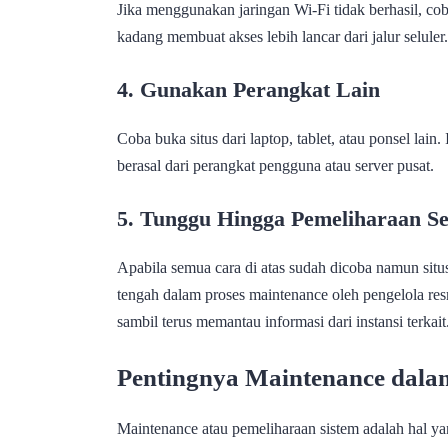
Jika menggunakan jaringan Wi-Fi tidak berhasil, coba
kadang membuat akses lebih lancar dari jalur seluler.
4. Gunakan Perangkat Lain
Coba buka situs dari laptop, tablet, atau ponsel lai
berasal dari perangkat pengguna atau server pusat.
5. Tunggu Hingga Pemeliharaan Se
Apabila semua cara di atas sudah dicoba namun situs
tengah dalam proses maintenance oleh pengelola re
sambil terus memantau informasi dari instansi terkait
Pentingnya Maintenance dalam
Maintenance atau pemeliharaan sistem adalah hal ya