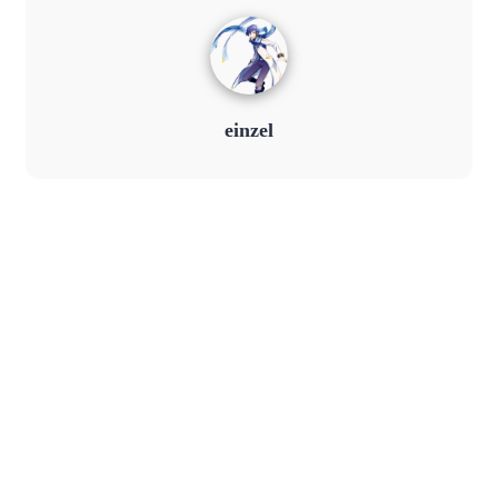
einzel