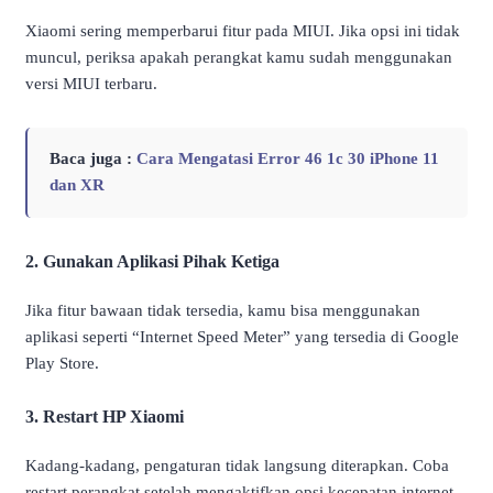
Xiaomi sering memperbarui fitur pada MIUI. Jika opsi ini tidak
muncul, periksa apakah perangkat kamu sudah menggunakan
versi MIUI terbaru.
Baca juga :
Cara Mengatasi Error 46 1c 30 iPhone 11
dan XR
2. Gunakan Aplikasi Pihak Ketiga
Jika fitur bawaan tidak tersedia, kamu bisa menggunakan
aplikasi seperti “Internet Speed Meter” yang tersedia di Google
Play Store.
3. Restart HP Xiaomi
Kadang-kadang, pengaturan tidak langsung diterapkan. Coba
restart perangkat setelah mengaktifkan opsi kecepatan internet.