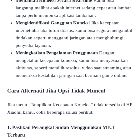
Memantau Koneksi Secara Real-time
Kamu bisa
langsung melihat apakah internet sedang cepat atau lambat
tanpa perlu membuka aplikasi tambahan.
Mengidentifikasi Gangguan Koneksi
Jika kecepatan
internet tiba-tiba turun drastis, kamu bisa segera mengambil
tindakan seperti mengganti jaringan atau menghubungi
penyedia layanan.
Meningkatkan Pengalaman Penggunaan
Dengan
mengetahui kecepatan koneksi, kamu bisa menyesuaikan
aktivitas, seperti memilih resolusi video saat streaming atau
memeriksa kestabilan jaringan saat bermain game online.
Cara Alternatif Jika Opsi Tidak Muncul
Jika menu “Tampilkan Kecepatan Koneksi” tidak tersedia di HP
Xiaomi kamu, coba beberapa solusi berikut:
1. Pastikan Perangkat Sudah Menggunakan MIUI
Terbaru