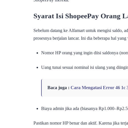
Syarat Isi ShopeePay Orang L
Sebelum datang ke Alfamart untuk mengisi saldo, ad
prosesnya berjalan lancar. Ini dia beberapa hal yan
Nomor HP orang yang ingin diisi saldonya (nom
Uang tunai sesuai nominal isi ulang yang diing
Baca juga :
Cara Mengatasi Error 46 1c 
Biaya admin jika ada (biasanya Rp1.000–Rp2.5
Pastikan nomor HP benar dan aktif. Karena jika terj