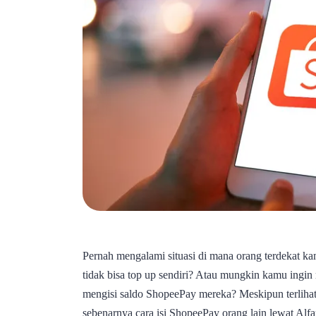
Pernah mengalami situasi di mana orang terdekat k
tidak bisa top up sendiri? Atau mungkin kamu ingin
mengisi saldo ShopeePay mereka? Meskipun terliha
sebenarnya cara isi ShopeePay orang lain lewat A