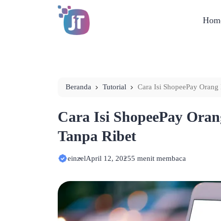
Hom
Beranda
Tutorial
Cara Isi ShopeePay Orang 
Cara Isi ShopeePay Oran
Tanpa Ribet
einzel
April 12, 2025
5 menit membaca