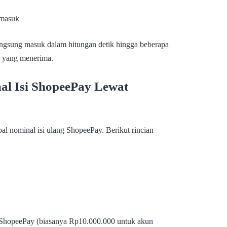
 masuk
langsung masuk dalam hitungan detik hingga beberapa
g yang menerima.
l Isi ShopeePay Lewat
al nominal isi ulang ShopeePay. Berikut rincian
 ShopeePay (biasanya Rp10.000.000 untuk akun