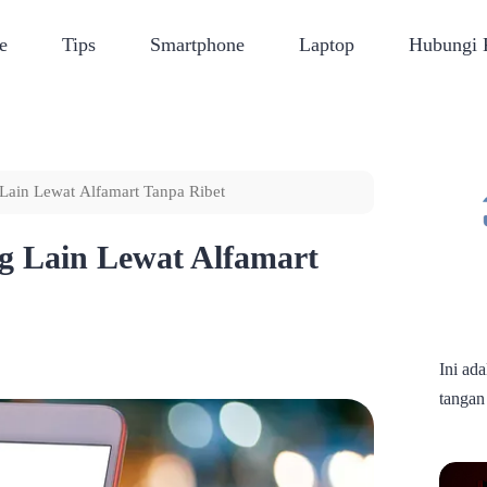
e
Tips
Smartphone
Laptop
Hubungi
Lain Lewat Alfamart Tanpa Ribet
g Lain Lewat Alfamart
Ini ad
tangan