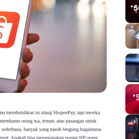
amu membutuhkan isi ulang ShopeePay, tapi mereka
 membantu orang tua, teman, atau pasangan untuk
t sederhana, banyak yang masih bingung bagaimana
lfamart. Apakah bisa menggunakan nomor HP orang