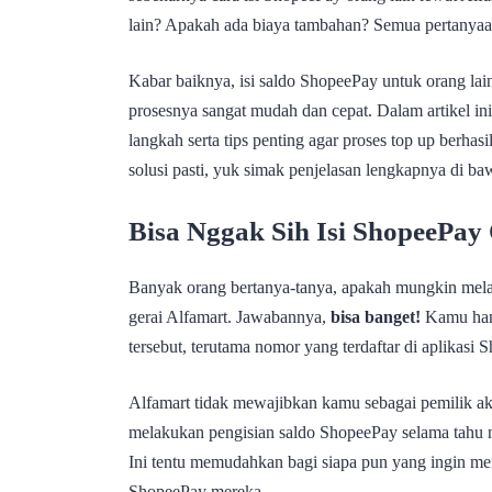
lain? Apakah ada biaya tambahan? Semua pertanyaan
Kabar baiknya, isi saldo ShopeePay untuk orang lain
prosesnya sangat mudah dan cepat. Dalam artikel 
langkah serta tips penting agar proses top up berhas
solusi pasti, yuk simak penjelasan lengkapnya di ba
Bisa Nggak Sih Isi ShopeePay
Banyak orang bertanya-tanya, apakah mungkin mela
gerai Alfamart. Jawabannya,
bisa banget!
Kamu han
tersebut, terutama nomor yang terdaftar di aplikasi 
Alfamart tidak mewajibkan kamu sebagai pemilik akun
melakukan pengisian saldo ShopeePay selama tahu 
Ini tentu memudahkan bagi siapa pun yang ingin me
ShopeePay mereka.