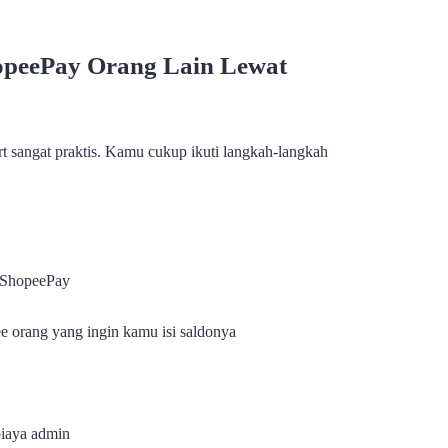
opeePay Orang Lain Lewat
rt sangat praktis. Kamu cukup ikuti langkah-langkah
o ShopeePay
e orang yang ingin kamu isi saldonya
biaya admin