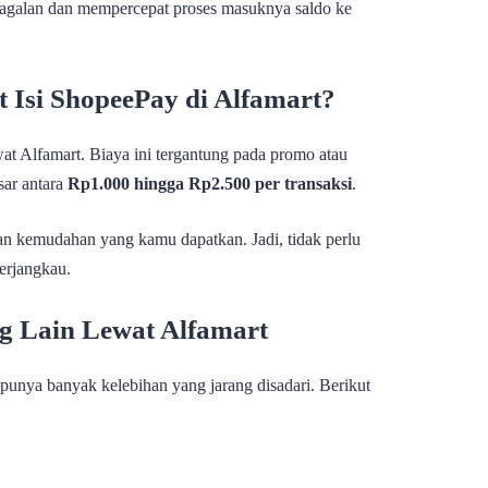
gagalan dan mempercepat proses masuknya saldo ke
 Isi ShopeePay di Alfamart?
wat Alfamart. Biaya ini tergantung pada promo atau
sar antara
Rp1.000 hingga Rp2.500 per transaksi
.
an kemudahan yang kamu dapatkan. Jadi, tidak perlu
terjangkau.
g Lain Lewat Alfamart
punya banyak kelebihan yang jarang disadari. Berikut