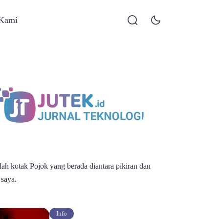
 Kami
alah kotak Pojok yang berada diantara pikiran dan
 saya.
Info