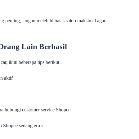
ang penting, jangan melebihi batas saldo maksimal agar
Orang Lain Berhasil
r, ikuti beberapa tips berikut:
n aktif
ra hubungi customer service Shopee
au Shopee sedang error