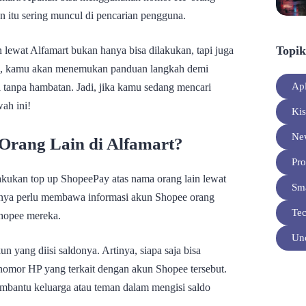
 itu sering muncul di pencarian pengguna.
Topik
 lewat Alfamart bukan hanya bisa dilakukan, tapi juga
ini, kamu akan menemukan panduan langkah demi
Apl
il tanpa hambatan. Jadi, jika kamu sedang mencari
wah ini!
Ki
Ne
 Orang Lain di Alfamart?
Pro
kukan top up ShopeePay atas nama orang lain lewat
Sm
ya perlu membawa informasi akun Shopee orang
Te
Shopee mereka.
Unc
 yang diisi saldonya. Artinya, siapa saja bisa
nomor HP yang terkait dengan akun Shopee tersebut.
mbantu keluarga atau teman dalam mengisi saldo