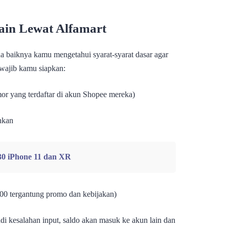
ain Lewat Alfamart
a baiknya kamu mengetahui syarat-syarat dasar agar
g wajib kamu siapkan:
or yang terdaftar di akun Shopee mereka)
inkan
30 iPhone 11 dan XR
00 tergantung promo dan kebijakan)
adi kesalahan input, saldo akan masuk ke akun lain dan