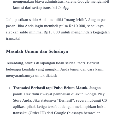
mengenakan biaya administrasi karena Google mengambil
komisi dari setiap transaksi
In-App
.
Jadi, pastikan saldo Anda memiliki “ruang lebih”. Jangan pas-
pasan. Jika Anda ingin membeli pulsa Rp10.000, sebaiknya
siapkan saldo minimal Rp15.000 untuk menghindari kegagalan
transaksi.
Masalah Umum dan Solusinya
Terkadang, teknis di lapangan tidak seideal teori. Berikut
beberapa kendala yang mungkin Anda temui dan cara kami
menyarankannya untuk diatasi:
Transaksi Berhasil tapi Pulsa Belum Masuk.
Jangan
panik. Cek dulu riwayat pembelian di akun Google Play
Store Anda. Jika statusnya “Berhasil”, segera hubungi CS
aplikasi pihak ketiga tersebut dengan melampirkan bukti
transaksi (Order ID) dari Google (biasanya berawalan