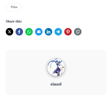
Pulsa
Share this:
einzel