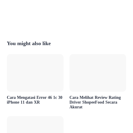
You might also like
Cara Mengatasi Error 46 1c 30
Cara Melihat Review Rating
iPhone 11 dan XR
Driver ShopeeFood Secara
Akurat