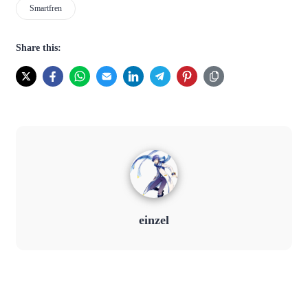
Smartfren
Share this:
einzel