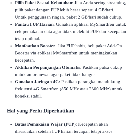
Pilih Paket Sesuai Kebutuhan
: Jika Anda sering streaming,
pilih paket dengan FUP lebih besar seperti 4 GB/hari.
Untuk penggunaan ringan, paket 2 GB/hari sudah cukup.
Pantau FUP Harian
: Gunakan aplikasi MySmartfren untuk
cek pemakaian data agar tidak melebihi FUP dan kecepatan
tetap optimal.
Manfaatkan Booster
: Jika FUP habis, beli paket Add-On
Booster via aplikasi MySmartfren untuk meningkatkan
kecepatan.
Aktifkan Perpanjangan Otomatis
: Pastikan pulsa cukup
untuk autorenewal agar paket tidak hangus.
Gunakan Jaringan 4G
: Pastikan perangkat mendukung
frekuensi 4G Smartfren (850 MHz atau 2300 MHz) untuk
koneksi stabil.
Hal yang Perlu Diperhatikan
Batas Pemakaian Wajar (FUP)
: Kecepatan akan
disesuaikan setelah FUP harian tercapai, tetapi akses