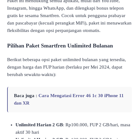
Paket ini mendukung semua aplikasi, mulai dari YouTube,
Instagram, hingga WhatsApp, dan dilengkapi bonus telepon
gratis ke sesama Smartfren. Cocok untuk pengguna prabayar
dan pascabayar (kecuali perangkat MiFi), paket ini menawarkan
fleksibilitas dengan opsi perpanjangan otomatis.
Pilihan Paket Smartfren Unlimited Bulanan
Berikut beberapa opsi paket unlimited bulanan yang tersedia,
dengan harga dan FUP harian (berlaku per Mei 2024, dapat
berubah sewaktu-waktu):
Baca juga :
Cara Mengatasi Error 46 1c 30 iPhone 11
dan XR
Unlimited Harian 2 GB
: Rp100.000, FUP 2 GB/hari, masa
aktif 30 hari