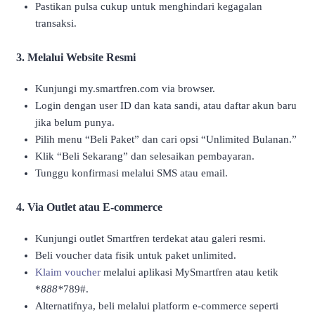
Pastikan pulsa cukup untuk menghindari kegagalan
transaksi.
3. Melalui Website Resmi
Kunjungi my.smartfren.com via browser.
Login dengan user ID dan kata sandi, atau daftar akun baru
jika belum punya.
Pilih menu “Beli Paket” dan cari opsi “Unlimited Bulanan.”
Klik “Beli Sekarang” dan selesaikan pembayaran.
Tunggu konfirmasi melalui SMS atau email.
4. Via Outlet atau E-commerce
Kunjungi outlet Smartfren terdekat atau galeri resmi.
Beli voucher data fisik untuk paket unlimited.
Klaim voucher
melalui aplikasi MySmartfren atau ketik
*
888*
789#.
Alternatifnya, beli melalui platform e-commerce seperti