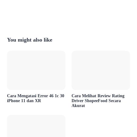
You might also like
Cara Mengatasi Error 46 1c 30
Cara Melihat Review Rating
iPhone 11 dan XR
Driver ShopeeFood Secara
Akurat