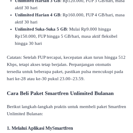
Unlimited Harian 3 GB
: Rp120.000, FUP 3 GB/hari, masa
aktif 30 hari
Unlimited Harian 4 GB
: Rp160.000, FUP 4 GB/hari, masa
aktif 30 hari
Unlimited Suka-Suka 5 GB
: Mulai Rp9.000 hingga
Rp150.000, FUP hingga 5 GB/hari, masa aktif fleksibel
hingga 30 hari
Catatan: Setelah FUP tercapai, kecepatan akan turun hingga 512
Kbps, tetapi akses tetap berjalan. Perpanjangan otomatis
tersedia untuk beberapa paket, pastikan pulsa mencukupi pada
hari ke-28 atau ke-30 pukul 23.00–23.59.
Cara Beli Paket Smartfren Unlimited Bulanan
Berikut langkah-langkah praktis untuk membeli paket Smartfren
Unlimited Bulanan:
1. Melalui Aplikasi MySmartfren