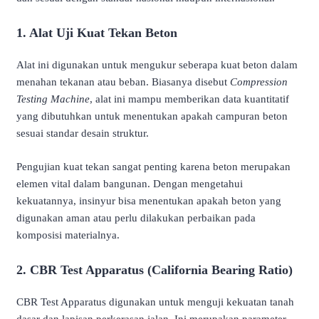
1. Alat Uji Kuat Tekan Beton
Alat ini digunakan untuk mengukur seberapa kuat beton dalam
menahan tekanan atau beban. Biasanya disebut
Compression
Testing Machine
, alat ini mampu memberikan data kuantitatif
yang dibutuhkan untuk menentukan apakah campuran beton
sesuai standar desain struktur.
Pengujian kuat tekan sangat penting karena beton merupakan
elemen vital dalam bangunan. Dengan mengetahui
kekuatannya, insinyur bisa menentukan apakah beton yang
digunakan aman atau perlu dilakukan perbaikan pada
komposisi materialnya.
2. CBR Test Apparatus (California Bearing Ratio)
CBR Test Apparatus digunakan untuk menguji kekuatan tanah
dasar dan lapisan perkerasan jalan. Ini merupakan parameter