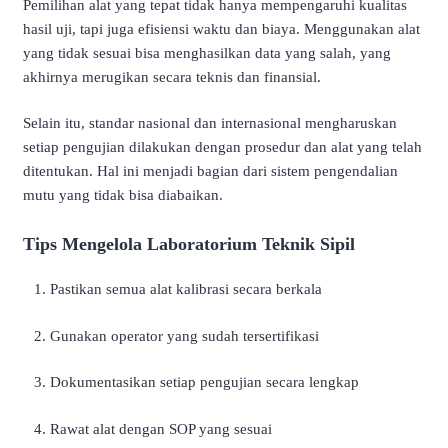
Pemilihan alat yang tepat tidak hanya mempengaruhi kualitas
hasil uji, tapi juga efisiensi waktu dan biaya. Menggunakan alat
yang tidak sesuai bisa menghasilkan data yang salah, yang
akhirnya merugikan secara teknis dan finansial.
Selain itu, standar nasional dan internasional mengharuskan
setiap pengujian dilakukan dengan prosedur dan alat yang telah
ditentukan. Hal ini menjadi bagian dari sistem pengendalian
mutu yang tidak bisa diabaikan.
Tips Mengelola Laboratorium Teknik Sipil
Pastikan semua alat kalibrasi secara berkala
Gunakan operator yang sudah tersertifikasi
Dokumentasikan setiap pengujian secara lengkap
Rawat alat dengan SOP yang sesuai