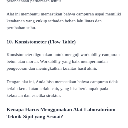
perencanaan perkerasan lentur.
Alat ini membantu memastikan bahwa campuran aspal memiliki
ketahanan yang cukup terhadap beban lalu lintas dan
perubahan suhu.
10. Konsistometer (Flow Table)
Konsistometer digunakan untuk menguji workability campuran
beton atau mortar. Workability yang baik mempermudah
pengecoran dan meningkatkan kualitas hasil akhir.
Dengan alat ini, Anda bisa memastikan bahwa campuran tidak
terlalu kental atau terlalu cair, yang bisa berdampak pada
kekuatan dan estetika struktur.
Kenapa Harus Menggunakan Alat Laboratorium
Teknik Sipil yang Sesuai?