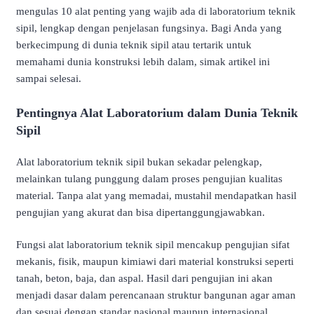
mengulas 10 alat penting yang wajib ada di laboratorium teknik
sipil, lengkap dengan penjelasan fungsinya. Bagi Anda yang
berkecimpung di dunia teknik sipil atau tertarik untuk
memahami dunia konstruksi lebih dalam, simak artikel ini
sampai selesai.
Pentingnya Alat Laboratorium dalam Dunia Teknik
Sipil
Alat laboratorium teknik sipil bukan sekadar pelengkap,
melainkan tulang punggung dalam proses pengujian kualitas
material. Tanpa alat yang memadai, mustahil mendapatkan hasil
pengujian yang akurat dan bisa dipertanggungjawabkan.
Fungsi alat laboratorium teknik sipil mencakup pengujian sifat
mekanis, fisik, maupun kimiawi dari material konstruksi seperti
tanah, beton, baja, dan aspal. Hasil dari pengujian ini akan
menjadi dasar dalam perencanaan struktur bangunan agar aman
dan sesuai dengan standar nasional maupun internasional.