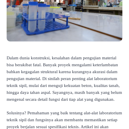
Dalam dunia konstruksi, kesalahan dalam pengujian material
bisa berakibat fatal. Banyak proyek mengalami keterlambatan
bahkan kegagalan struktural karena kurangnya akurasi dalam
pengujian material. Di sinilah peran penting alat laboratorium
teknik sipil, mulai dari menguji kekuatan beton, kualitas tanah,
hingga daya tahan aspal. Sayangnya, masih banyak yang belum
mengenal secara detail fungsi dari tiap alat yang digunakan.
Solusinya? Pemahaman yang baik tentang alat-alat laboratorium
teknik sipil dan fungsinya akan membantu memastikan setiap
proyek berjalan sesuai spesifikasi teknis. Artikel ini akan