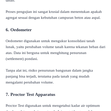
tanah.
Proses pengujian ini sangat krusial dalam menentukan apakah
agregat sesuai dengan kebutuhan campuran beton atau aspal.
6. Oedometer
Oedometer digunakan untuk mengukur konsolidasi tanah
lunak, yaitu perubahan volume tanah karena tekanan beban dari
atas. Data ini berguna untuk menghitung penurunan
(settlement) pondasi.
Tanpa alat ini, risiko penurunan bangunan dalam jangka
panjang bisa terjadi, terutama pada tanah yang mudah
mengalami perubahan volume.
7. Proctor Test Apparatus
Proctor Test digunakan untuk mengetahui kadar air optimum