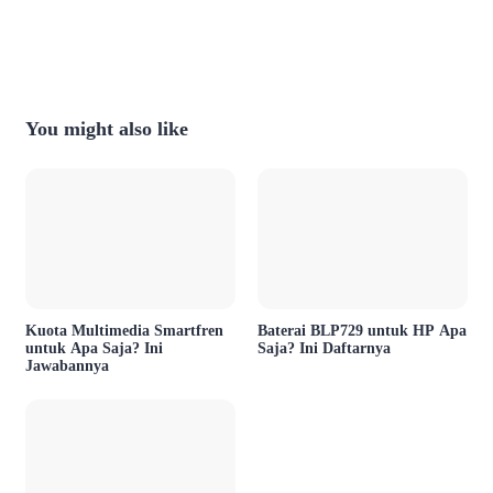
You might also like
Kuota Multimedia Smartfren
Baterai BLP729 untuk HP Apa
untuk Apa Saja? Ini
Saja? Ini Daftarnya
Jawabannya