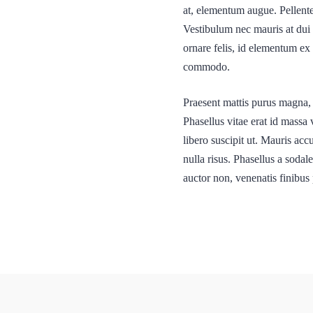
at, elementum augue. Pellent
Vestibulum nec mauris at dui m
ornare felis, id elementum ex 
commodo.
Praesent mattis purus magna, 
Phasellus vitae erat id massa 
libero suscipit ut. Mauris ac
nulla risus. Phasellus a sodal
auctor non, venenatis finibus