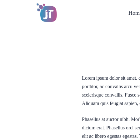
Hom
Lorem ipsum dolor sit amet, c
porttitor, ac convallis arcu 
scelerisque convallis. Fusce s
Aliquam quis feugiat sapien, 
Phasellus at auctor nibh. Morb
dictum erat. Phasellus orci s
elit ac libero egestas egestas