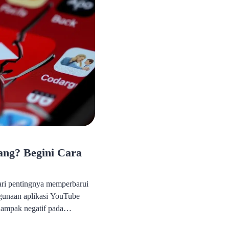
ang? Begini Cara
ri pentingnya memperbarui
gunaan aplikasi YouTube
dampak negatif pada
anan pengguna. Aplikasi