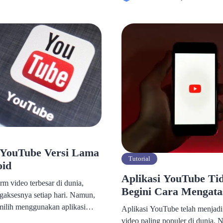
ka tidak dapat mengakses video
YouTube yang tidak diperbarui se
l ini dapat disebabkan oleh
fitur terbaru yang dirancang un
masalah koneksi […]
kenyamanan dan interaksi penggu
mungkin tidak kompatibel dengan
menyebabkan […]
 YouTube Versi Lama
Tutorial
oid
Aplikasi YouTube Ti
rm video terbesar di dunia,
Begini Cara Mengata
aksesnya setiap hari. Namun,
ilih menggunakan aplikasi
Aplikasi YouTube telah menjadi 
san tertentu, seperti
video paling populer di dunia.