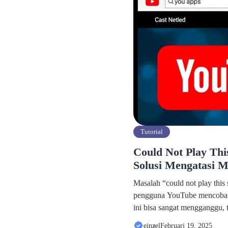
Tutorial
Could Not Play Thi
Solusi Mengatasi M
Masalah “could not play this 
pengguna YouTube mencoba 
ini bisa sangat mengganggu,
menantikan konten yang men
einzel
Februari 19, 2025